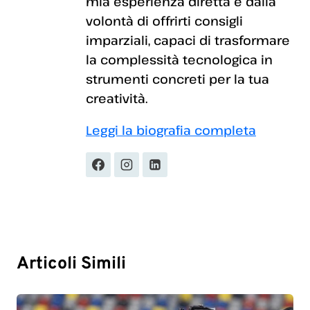
mia esperienza diretta e dalla
volontà di offrirti consigli
imparziali, capaci di trasformare
la complessità tecnologica in
strumenti concreti per la tua
creatività.
Leggi la biografia completa
Articoli Simili