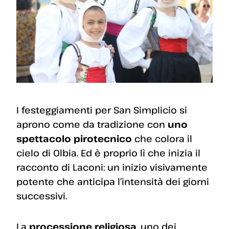
I festeggiamenti per San Simplicio si
aprono come da tradizione con
uno
spettacolo pirotecnico
che colora il
cielo di Olbia. Ed è proprio lì che inizia il
racconto di Laconi: un inizio visivamente
potente che anticipa l’intensità dei giorni
successivi.
La
processione religiosa
, uno dei