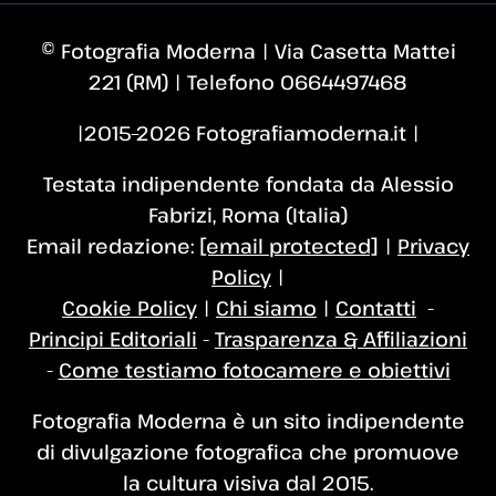
© Fotografia Moderna | Via Casetta Mattei
221 (RM) | Telefono 0664497468
|2015–2026 Fotografiamoderna.it |
Testata indipendente fondata da Alessio
Fabrizi, Roma (Italia)
Email redazione:
[email protected]
|
Privacy
Policy
|
Cookie Policy
|
Chi siamo
|
Contatti
-
Principi Editoriali
-
Trasparenza & Affiliazioni
-
Come testiamo fotocamere e obiettivi
Fotografia Moderna è un sito indipendente
di divulgazione fotografica che promuove
la cultura visiva dal 2015.