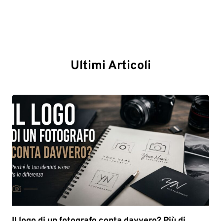
Ultimi Articoli
Il logo di un fotografo conta davvero? Più di