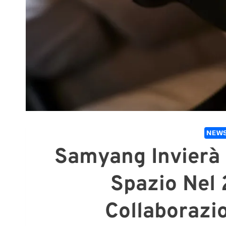
NEWS
Samyang Invierà I
Spazio Nel 
Collaborazi