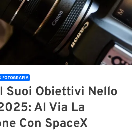
 FOTOGRAFIA
 Suoi Obiettivi Nello
2025: Al Via La
one Con SpaceX