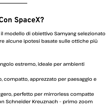
o Con SpaceX?
 il modello di obiettivo Samyang selezionato
 alcune ipotesi basate sulle ottiche più
ngolo estremo, ideale per ambienti
do, compatto, apprezzato per paesaggio e
ggero, perfetto per mirrorless compatte
con Schneider Kreuznach – primo zoom