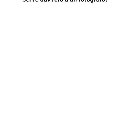
serve davvero a un fotografo?