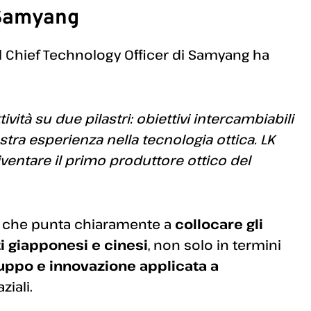
 Samyang
 il Chief Technology Officer di Samyang ha
vità su due pilastri: obiettivi intercambiabili
ostra esperienza nella tecnologia ottica. LK
diventare il primo produttore ottico del
a, che punta chiaramente a
collocare gli
i giapponesi e cinesi
, non solo in termini
luppo e innovazione applicata a
ziali.