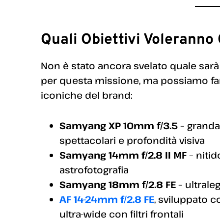
Quali Obiettivi Volerann
Non è stato ancora svelato quale sarà
per questa missione, ma possiamo fare
iconiche del brand:
Samyang XP 10mm f/3.5
– granda
spettacolari e profondità visiva
Samyang 14mm f/2.8 II MF
– niti
astrofotografia
Samyang 18mm f/2.8 FE
– ultrale
AF 14-24mm f/2.8 FE
, sviluppato 
ultra-wide con filtri frontali