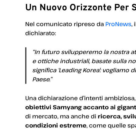
Un Nuovo Orizzonte Per
Nel comunicato ripreso da
ProNews
,
dichiarato:
“In futuro svilupperemo la nostra atti
e ottiche industriali, basate sulla n
significa ‘Leading Korea’: vogliamo 
Paese.”
Una dichiarazione d’intenti ambizios
obiettivi Samyang accanto ai gigant
di mercato, ma anche di
ricerca, svi
condizioni estreme
, come quelle spa