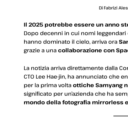
Di
Fabrizi Ale
Il 2025 potrebbe essere un anno stor
Dopo decenni in cui nomi leggendar
hanno dominato il cielo, arriva ora
Sa
grazie a una
collaborazione con Sp
La notizia arriva direttamente dalla C
CTO Lee Hae-jin, ha annunciato che ent
per la prima volta
ottiche Samyang n
significato per un’azienda che ha se
mondo della fotografia mirrorless e