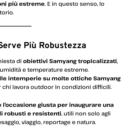
oni più estreme
. E in questo senso, lo
orio.
 Serve Più Robustezza
chiesta di
obiettivi Samyang tropicalizzati
,
a, umidità e temperature estreme.
alle intemperie su molte ottiche Samyang
 chi lavora outdoor in condizioni difficili.
e l’occasione giusta per inaugurare una
i robusti e resistenti
, utili non solo agli
saggio, viaggio, reportage e natura.