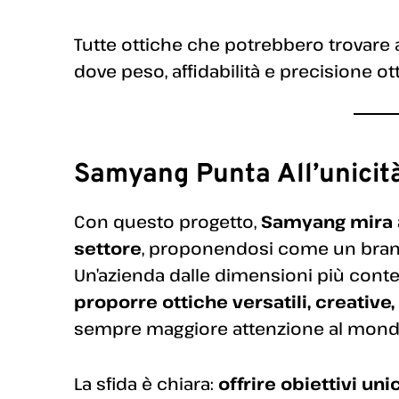
Tutte ottiche che potrebbero trovare
dove peso, affidabilità e precisione ot
Samyang Punta All’unicit
Con questo progetto,
Samyang mira a
settore
, proponendosi come un brand 
Un’azienda dalle dimensioni più conte
proporre ottiche versatili, creative
sempre maggiore attenzione al mon
La sfida è chiara:
offrire obiettivi uni