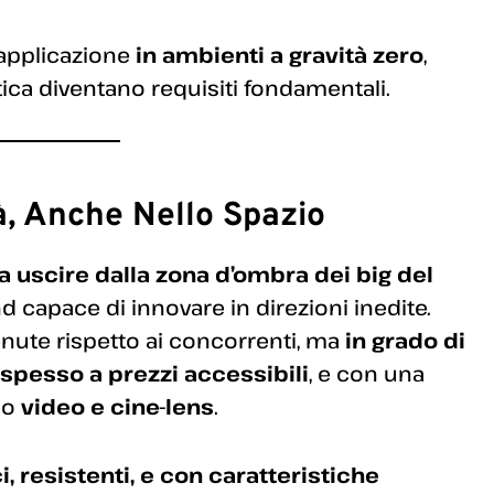
 applicazione
in ambienti a gravità zero
,
tica diventano requisiti fondamentali.
à, Anche Nello Spazio
 uscire dalla zona d’ombra dei big del
capace di innovare in direzioni inedite.
nute rispetto ai concorrenti, ma
in grado di
, spesso a prezzi accessibili
, e con una
do
video e cine-lens
.
ci, resistenti, e con caratteristiche