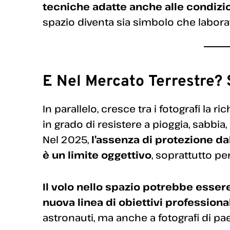
tecniche adatte anche alle condizi
spazio diventa sia simbolo che laborat
E Nel Mercato Terrestre?
In parallelo, cresce tra i fotografi la ri
in grado di resistere a pioggia, sabbi
Nel 2025,
l’assenza di protezione d
è un limite oggettivo
, soprattutto per
Il volo nello spazio potrebbe esser
nuova linea di obiettivi professional
astronauti, ma anche a fotografi di pae