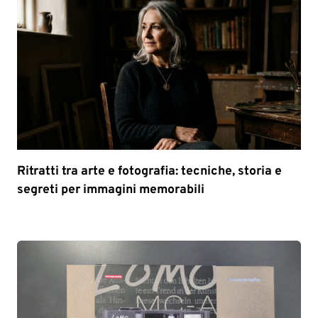
Ritratti tra arte e fotografia: tecniche, storia e
segreti per immagini memorabili