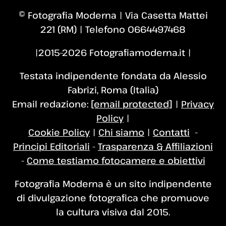
© Fotografia Moderna | Via Casetta Mattei
221 (RM) | Telefono 0664497468
|2015–2026 Fotografiamoderna.it |
Testata indipendente fondata da Alessio
Fabrizi, Roma (Italia)
Email redazione:
[email protected]
|
Privacy
Policy
|
Cookie Policy
|
Chi siamo
|
Contatti
-
Principi Editoriali
-
Trasparenza & Affiliazioni
-
Come testiamo fotocamere e obiettivi
Fotografia Moderna è un sito indipendente
di divulgazione fotografica che promuove
la cultura visiva dal 2015.