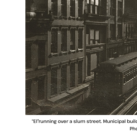
“El”running over a slum street. Municipal bui
Ph