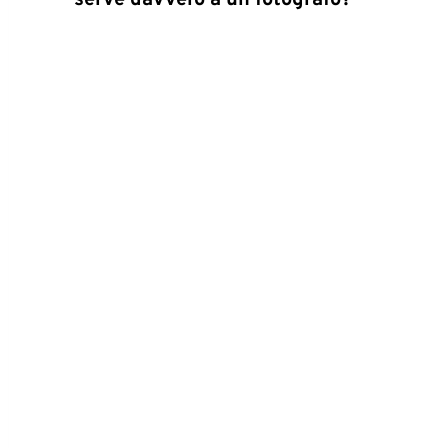
serve davvero a un fotografo?