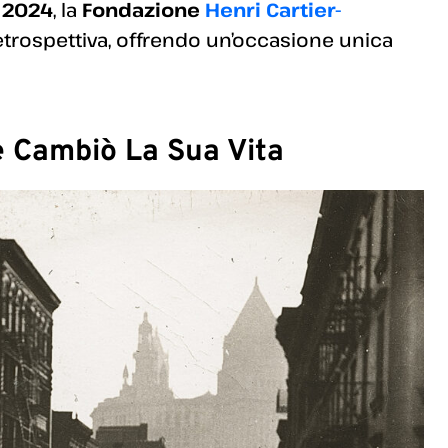
 2024
, la
Fondazione
Henri Cartier-
trospettiva, offrendo un’occasione unica
he Cambiò La Sua Vita