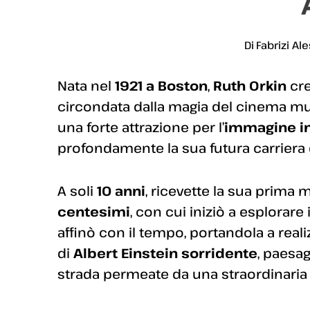
Di
Fabrizi Al
Nata nel
1921 a Boston
,
Ruth Orkin
cre
circondata dalla magia del cinema muto.
una forte attrazione per l’
immagine i
profondamente la sua futura carriera
A soli
10 anni
, ricevette la sua prima 
centesimi
, con cui iniziò a esplorare 
affinò con il tempo, portandola a realizz
di
Albert Einstein sorridente
, paesag
strada permeate da una straordinari