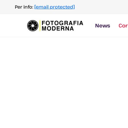
Salta
Per info:
[email protected]
al
contenuto
News
Cor