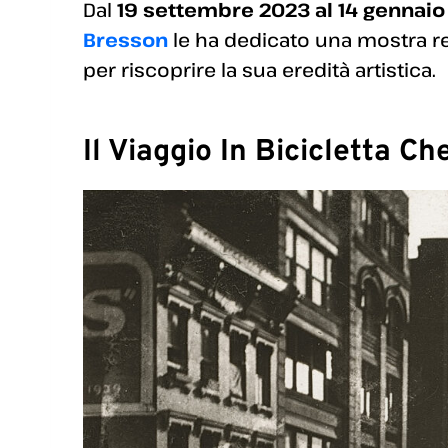
Dal
19 settembre 2023 al 14 gennaio
Bresson
le ha dedicato una mostra re
per riscoprire la sua eredità artistica.
Il Viaggio In Bicicletta C