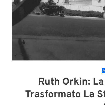
F
Ruth Orkin: La
Trasformato La S