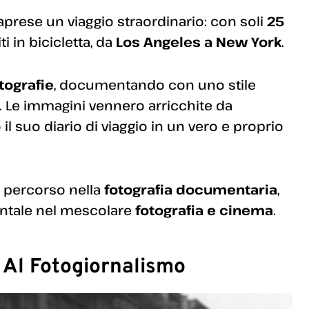
raprese un viaggio straordinario: con soli
25
iti in bicicletta, da
Los Angeles a New York
.
tografie
, documentando con uno stile
a. Le immagini vennero arricchite da
il suo diario di viaggio in un vero e proprio
o percorso nella
fotografia documentaria
,
entale nel mescolare
fotografia e cinema
.
a Al Fotogiornalismo