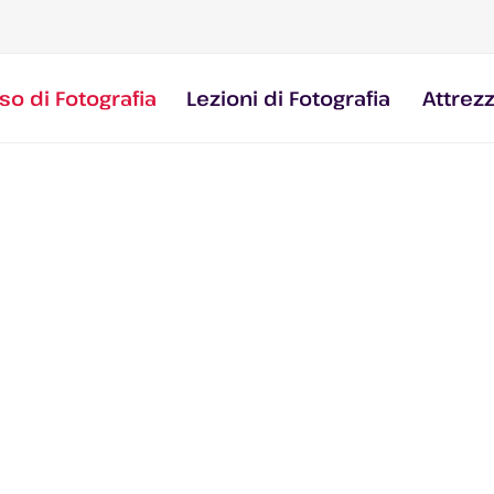
so di Fotografia
Lezioni di Fotografia
Attrez