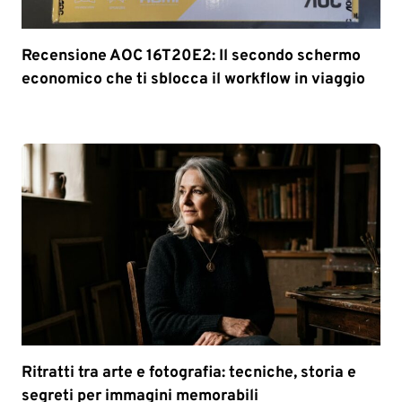
Recensione AOC 16T20E2: Il secondo schermo
economico che ti sblocca il workflow in viaggio
Ritratti tra arte e fotografia: tecniche, storia e
segreti per immagini memorabili