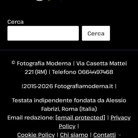
Cerca
Cerca
© Fotografia Moderna | Via Casetta Mattei
221 (RM) | Telefono 0664497468
|2015–2026 Fotografiamoderna.it |
Testata indipendente fondata da Alessio
Fabrizi, Roma (Italia)
Email redazione:
[email protected]
|
Privacy
Policy
|
Cookie Policy
|
Chi siamo
|
Contatti
-