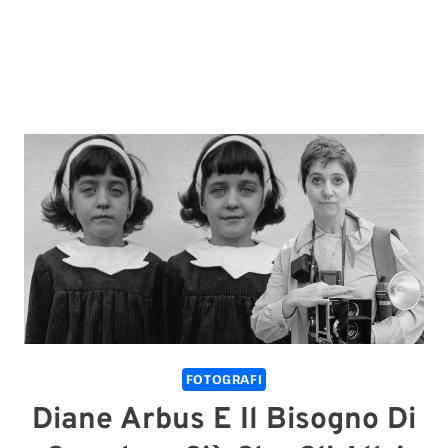
FOTOGRAFI
Diane Arbus E Il Bisogno Di