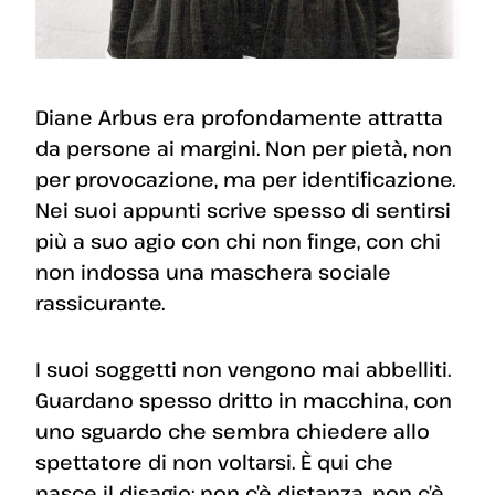
Diane Arbus era profondamente attratta
da persone ai margini. Non per pietà, non
per provocazione, ma per identificazione.
Nei suoi appunti scrive spesso di sentirsi
più a suo agio con chi non finge, con chi
non indossa una maschera sociale
rassicurante.
I suoi soggetti non vengono mai abbelliti.
Guardano spesso dritto in macchina, con
uno sguardo che sembra chiedere allo
spettatore di non voltarsi. È qui che
nasce il disagio: non c’è distanza, non c’è