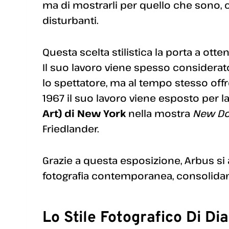
ma di mostrarli per quello che sono,
disturbanti.
Questa scelta stilistica la porta a ot
Il suo lavoro viene spesso considera
lo spettatore, ma al tempo stesso offr
1967 il suo lavoro viene esposto per la
Art) di New York
nella mostra
New D
Friedlander.
Grazie a questa esposizione, Arbus si
fotografia contemporanea, consolidando 
Lo Stile Fotografico Di Di