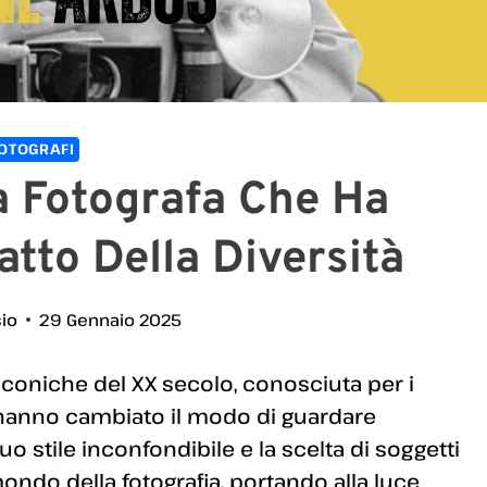
OTOGRAFI
a Fotografa Che Ha
ratto Della Diversità
sio
29 Gennaio 2025
iconiche del XX secolo, conosciuta per i
he hanno cambiato il modo di guardare
suo stile inconfondibile e la scelta di soggetti
mondo della fotografia, portando alla luce