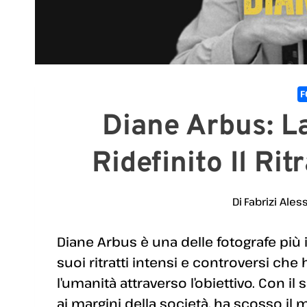
F
Diane Arbus: L
Ridefinito Il Rit
Di
Fabrizi Ales
Diane Arbus è una delle fotografe più 
suoi ritratti intensi e controversi c
l’umanità attraverso l’obiettivo. Con il 
ai margini della società, ha scosso il 