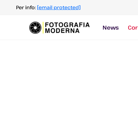
Salta
Per info:
[email protected]
al
contenuto
News
Cor