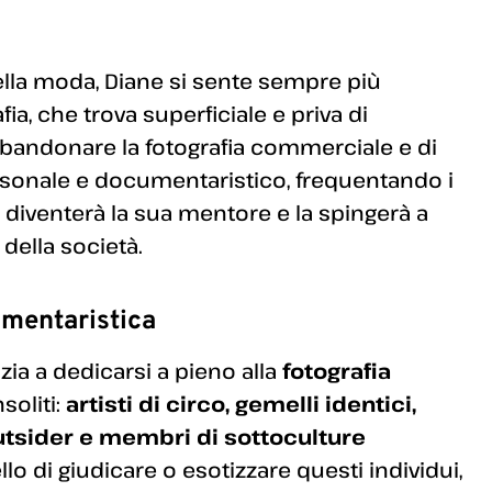
ella moda, Diane si sente sempre più
ia, che trova superficiale e priva di
abbandonare la fotografia commerciale e di
sonale e documentaristico, frequentando i
e diventerà la sua mentore e la spingerà a
 della società.
umentaristica
izia a dedicarsi a pieno alla
fotografia
soliti:
artisti di circo, gemelli identici,
outsider e membri di sottoculture
llo di giudicare o esotizzare questi individui,