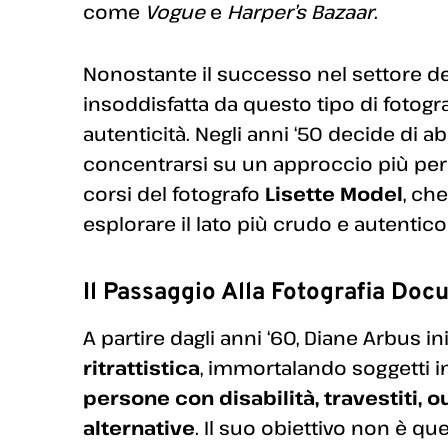
come
Vogue
e
Harper’s Bazaar
.
Nonostante il successo nel settore d
insoddisfatta da questo tipo di fotograf
autenticità. Negli anni ‘50 decide di 
concentrarsi su un approccio più per
corsi del fotografo
Lisette Model
, ch
esplorare il lato più crudo e autentico
Il Passaggio Alla Fotografia Doc
A partire dagli anni ‘60, Diane Arbus in
ritrattistica
, immortalando soggetti in
persone con disabilità, travestiti, 
alternative
. Il suo obiettivo non è que