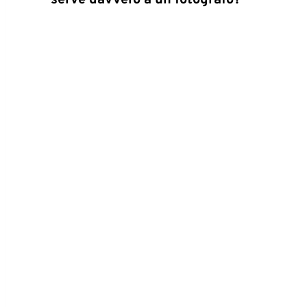
serve davvero a un fotografo?