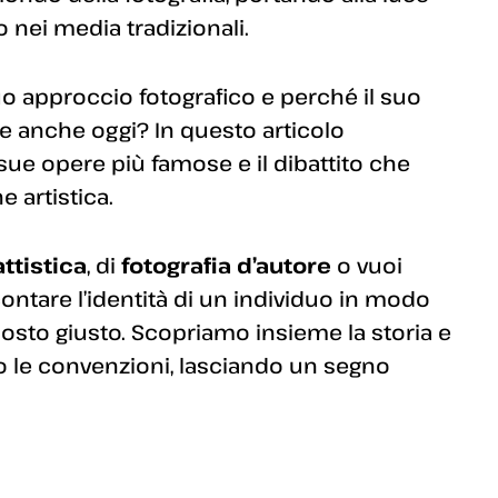
 nei media tradizionali.
suo approccio fotografico e perché il suo
te anche oggi? In questo articolo
e sue opere più famose e il dibattito che
 artistica.
attistica
, di
fotografia d’autore
o vuoi
ntare l’identità di un individuo in modo
posto giusto. Scopriamo insieme la storia e
ato le convenzioni, lasciando un segno