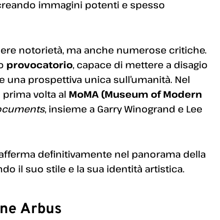
 creando immagini potenti e spesso
tenere notorietà, ma anche numerose critiche.
to
provocatorio
, capace di mettere a disagio
e una prospettiva unica sull’umanità. Nel
 prima volta al
MoMA (Museum of Modern
ocuments
, insieme a Garry Winogrand e Lee
 afferma definitivamente nel panorama della
il suo stile e la sua identità artistica.
ane Arbus