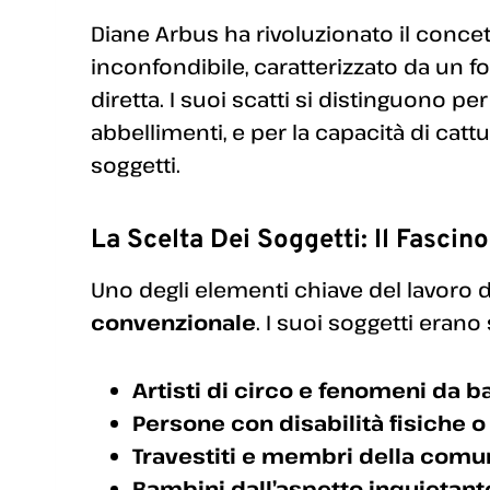
Diane Arbus ha rivoluzionato il conce
inconfondibile, caratterizzato da un f
diretta. I suoi scatti si distinguono p
abbellimenti, e per la capacità di cattur
soggetti.
La Scelta Dei Soggetti: Il Fascino
Uno degli elementi chiave del lavoro di
convenzionale
. I suoi soggetti eran
Artisti di circo e fenomeni da 
Persone con disabilità fisiche o
Travestiti e membri della comu
Bambini dall’aspetto inquietant