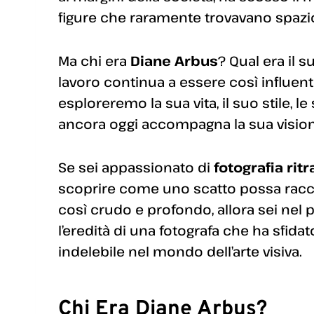
figure che raramente trovavano spazio
Ma chi era
Diane Arbus
? Qual era il 
lavoro continua a essere così influen
esploreremo la sua vita, il suo stile, l
ancora oggi accompagna la sua visione
Se sei appassionato di
fotografia ritr
scoprire come uno scatto possa racco
così crudo e profondo, allora sei nel 
l’eredità di una fotografa che ha sfid
indelebile nel mondo dell’arte visiva.
Chi Era Diane Arbus?