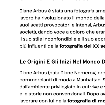
Diane Arbus è stata una fotografa am
lavoro ha rivoluzionato il mondo dell
suoi scatti provocatori e intensi, Arb
società, dando voce a coloro che eran
Il suo stile inconfondibile e il suo ap
più influenti della
fotografia del XX s
Le Origini E Gli Inizi Nel Mondo 
Diane Arbus (nata Diane Nemerov) cre
commercianti di moda a Manhattan. Si
dall’ambiente privilegiato in cui vive 
e le storie non convenzionali. Dopo ave
lavorare con lui nella
fotografia di m