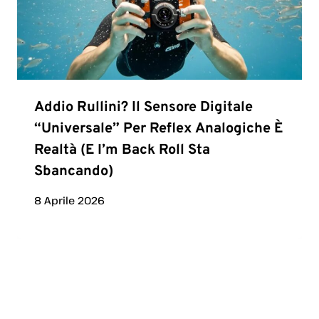
Addio Rullini? Il Sensore Digitale
“universale” Per Reflex Analogiche È
Realtà (e I’m Back Roll Sta
Sbancando)
8 Aprile 2026