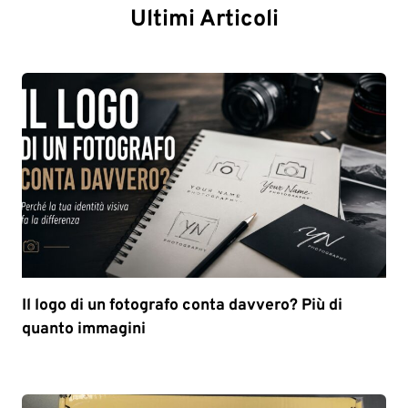
Ultimi Articoli
Il logo di un fotografo conta davvero? Più di
quanto immagini