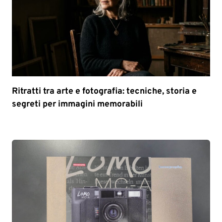
Ritratti tra arte e fotografia: tecniche, storia e
segreti per immagini memorabili