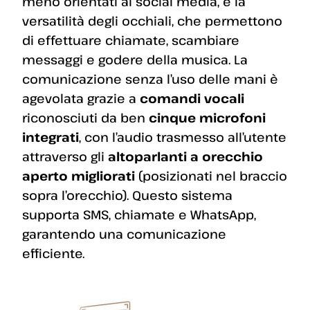
meno orientati ai social media, è la
versatilità degli occhiali, che permettono
di effettuare chiamate, scambiare
messaggi e godere della musica. La
comunicazione senza l’uso delle mani è
agevolata grazie a
comandi vocali
riconosciuti da ben
cinque microfoni
integrati
, con l’audio trasmesso all’utente
attraverso gli
altoparlanti a orecchio
aperto migliorati
(posizionati nel braccio
sopra l’orecchio). Questo sistema
supporta SMS, chiamate e WhatsApp,
garantendo una comunicazione
efficiente.