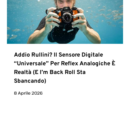
Addio Rullini? Il Sensore Digitale
“universale” Per Reflex Analogiche È
Realtà (e I’m Back Roll Sta
Sbancando)
8 Aprile 2026