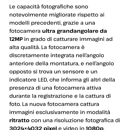
Le capacità fotografiche sono
notevolmente migliorate rispetto ai
modelli precedenti, grazie a una
fotocamera
ultra grandangolare da
12MP
in grado di catturare immagini ad
alta qualità. La fotocamera è
discretamente integrata nell’angolo
anteriore della montatura, e nell’angolo
opposto si trova un sensore e un
indicatore LED, che informa gli altri della
presenza di una fotocamera attiva
durante la registrazione e la cattura di
foto. La nuova fotocamera cattura
immagini esclusivamente in modalità
ritratto
con una risoluzione fotografica di
3024×4032 pixel
e video in
1080p
,