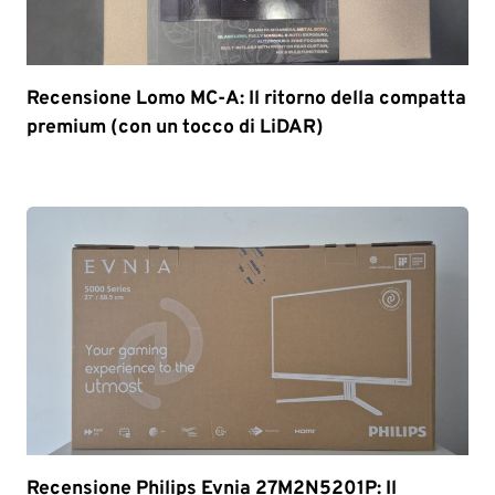
Recensione Lomo MC-A: Il ritorno della compatta
premium (con un tocco di LiDAR)
Recensione Philips Evnia 27M2N5201P: Il