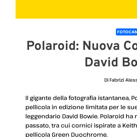
FOTOCAM
Polaroid: Nuova C
David Bo
Di
Fabrizi Ales
Il gigante della fotografia istantanea,
pellicola in edizione limitata per le s
leggendario David Bowie. Polaroid ha ri
passato, tra cui cornici ispirate a Kei
pellicola Green Duochrome.