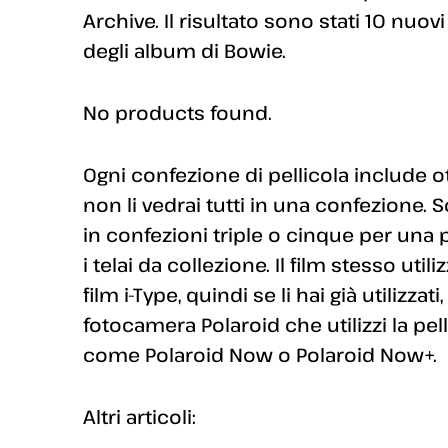
Archive. Il risultato sono stati 10 nuov
degli album di Bowie.
No products found.
Ogni confezione di pellicola include 
non li vedrai tutti in una confezione. 
in confezioni triple o cinque per una 
i telai da collezione. Il film stesso utili
film i-Type, quindi se li hai già utilizza
fotocamera Polaroid che utilizzi la pell
come Polaroid Now o Polaroid Now+.
Altri articoli: