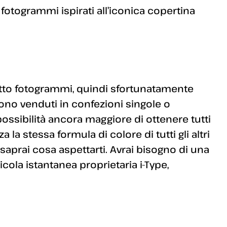
i fotogrammi ispirati all’iconica copertina
otto fotogrammi, quindi sfortunatamente
Sono venduti in confezioni singole o
possibilità ancora maggiore di ottenere tutti
zza la stessa formula di colore di tutti gli altri
ti, saprai cosa aspettarti. Avrai bisogno di una
icola istantanea proprietaria i-Type,