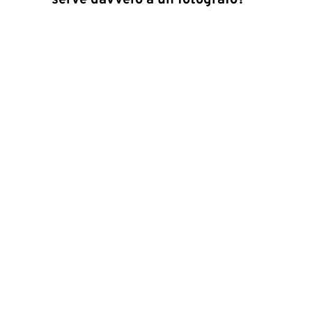
serve davvero a un fotografo?