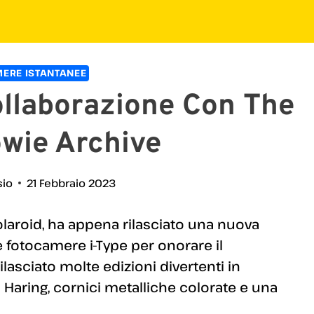
ERE ISTANTANEE
ollaborazione Con The
wie Archive
sio
21 Febbraio 2023
 Polaroid, ha appena rilasciato una nuova
ue fotocamere i-Type per onorare il
lasciato molte edizioni divertenti in
th Haring, cornici metalliche colorate e una