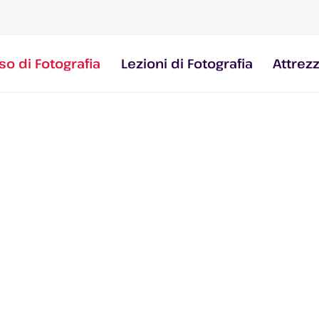
so di Fotografia
Lezioni di Fotografia
Attrez