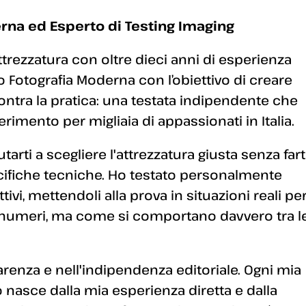
rna ed Esperto di Testing Imaging
ttrezzatura con oltre dieci anni di esperienza
 Fotografia Moderna con l’obiettivo di creare
ontra la pratica: una testata indipendente che
erimento per migliaia di appassionati in Italia.
arti a scegliere l'attrezzatura giusta senza fart
ecifiche tecniche. Ho testato personalmente
ivi, mettendoli alla prova in situazioni reali pe
 numeri, ma come si comportano davvero tra l
enza e nell'indipendenza editoriale. Ogni mia
 nasce dalla mia esperienza diretta e dalla