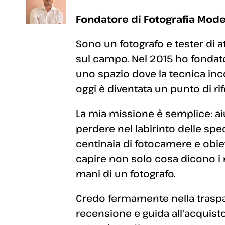
Fondatore di Fotografia Mode
Sono un fotografo e tester di a
sul campo. Nel 2015 ho fondato
uno spazio dove la tecnica inc
oggi è diventata un punto di rif
La mia missione è semplice: aiut
perdere nel labirinto delle sp
centinaia di fotocamere e obiett
capire non solo cosa dicono i
mani di un fotografo.
Credo fermamente nella traspar
recensione e guida all'acquisto