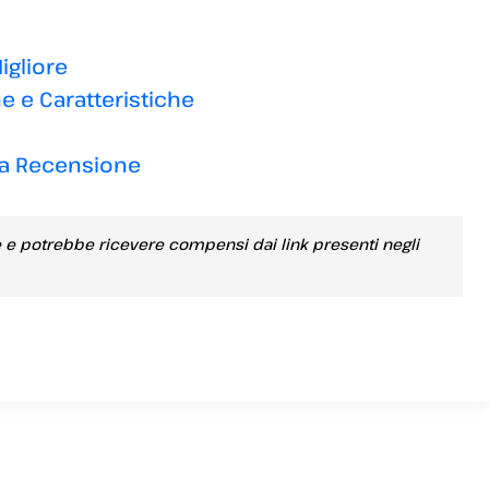
igliore
e e Caratteristiche
 La Recensione
e e potrebbe ricevere compensi dai link presenti negli