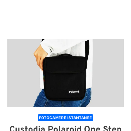
FOTOCAMERE ISTANTANEE
Custodia Polaroid One Step