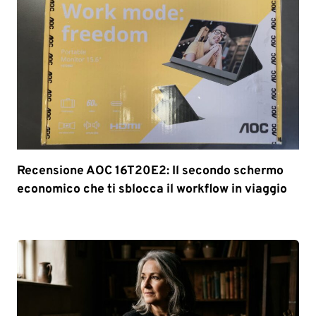
Recensione AOC 16T20E2: Il secondo schermo
economico che ti sblocca il workflow in viaggio