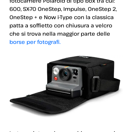
fotocamere Polaroid di tipo box tra cui:
600, SX-70 OneStep, Impulse, OneStep 2,
OneStep + e Now i-Type con la classica
patta a soffietto con chiusura a velcro
che si trova nella maggior parte delle
borse per fotografi.