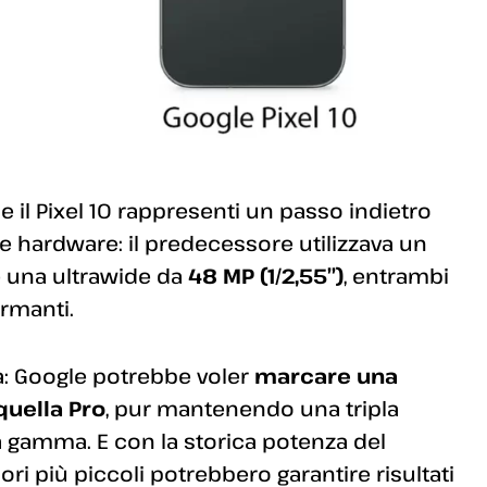
il Pixel 10 rappresenti un passo indietro
te hardware: il predecessore utilizzava un
 una ultrawide da
48 MP (1/2,55″)
, entrambi
rmanti.
ia: Google potrebbe voler
marcare una
quella Pro
, pur mantenendo una tripla
 gamma. E con la storica potenza del
ri più piccoli potrebbero garantire risultati