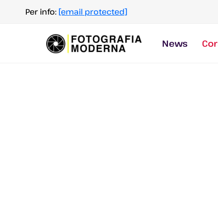
Salta
Per info:
[email protected]
al
contenuto
News
Cor