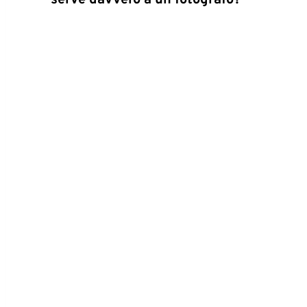
serve davvero a un fotografo?