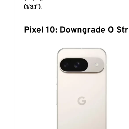
(1/3,1″)
.
Pixel 10: Downgrade O Str