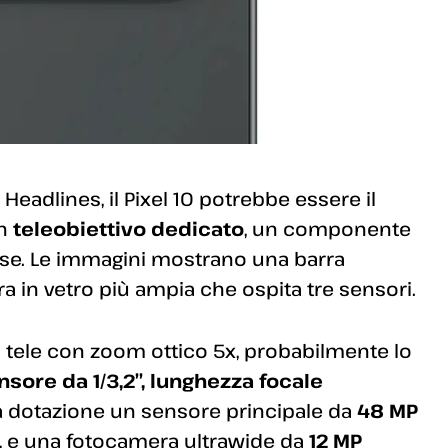
eadlines, il Pixel 10 potrebbe essere il
un
teleobiettivo dedicato
, un componente
tose. Le immagini mostrano una barra
ra in vetro più ampia che ospita tre sensori.
 tele con zoom ottico 5x, probabilmente lo
ensore da 1/3,2″, lunghezza focale
a dotazione un sensore principale da
48 MP
 9a, e una fotocamera ultrawide da
12 MP