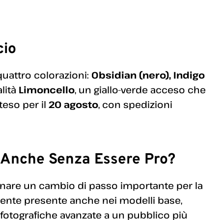
cio
quattro colorazioni:
Obsidian (nero), Indigo
lità
Limoncello
, un giallo-verde acceso che
teso per il
20 agosto
, con spedizioni
, Anche Senza Essere Pro?
nare un cambio di passo importante per la
lmente presente anche nei modelli base,
fotografiche avanzate a un pubblico più