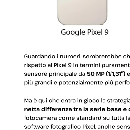
Guardando i numeri, sembrerebbe che 
rispetto al Pixel 9 in termini puramen
sensore principale da
50 MP (1/1,31″)
e
più grandi e potenzialmente più perfo
Ma è qui che entra in gioco la strateg
netta differenza tra la serie base e 
fotocamera come standard su tutta la
software fotografico Pixel, anche senso