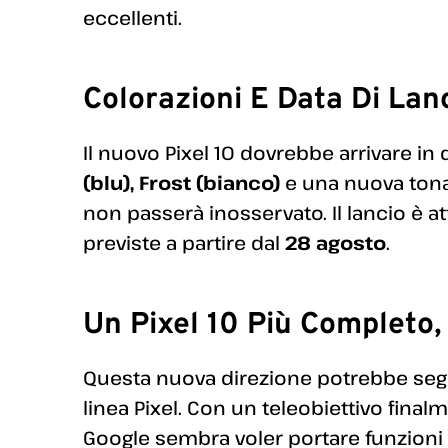
eccellenti.
Colorazioni E Data Di Lan
Il nuovo Pixel 10 dovrebbe arrivare in 
(blu), Frost (bianco)
e una nuova tona
non passerà inosservato. Il lancio è at
previste a partire dal
28 agosto
.
Un Pixel 10 Più Completo
Questa nuova direzione potrebbe seg
linea Pixel. Con un teleobiettivo fina
Google sembra voler portare funzioni 