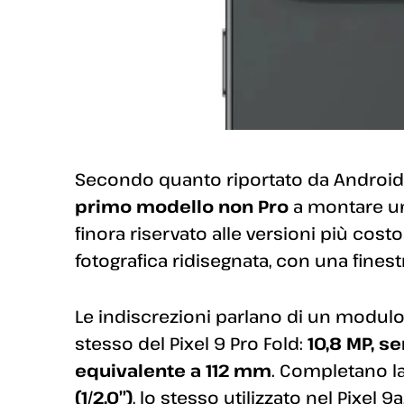
Secondo quanto riportato da Android H
primo modello non Pro
a montare 
finora riservato alle versioni più cos
fotografica ridisegnata, con una finest
Le indiscrezioni parlano di un modulo
stesso del Pixel 9 Pro Fold:
10,8 MP, s
equivalente a 112 mm
. Completano l
(1/2,0″)
, lo stesso utilizzato nel Pixel