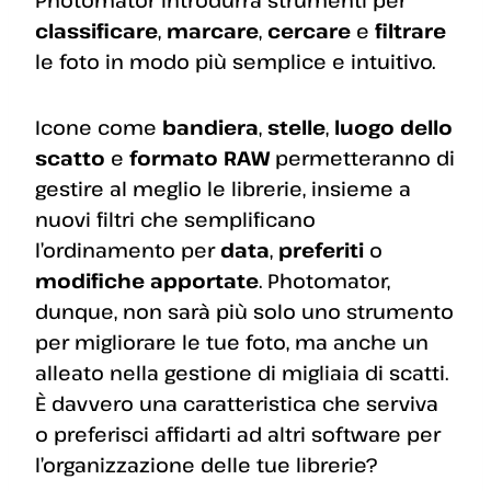
classificare
,
marcare
,
cercare
e
filtrare
le foto in modo più semplice e intuitivo.
Icone come
bandiera
,
stelle
,
luogo dello
scatto
e
formato RAW
permetteranno di
gestire al meglio le librerie, insieme a
nuovi filtri che semplificano
l’ordinamento per
data
,
preferiti
o
modifiche apportate
. Photomator,
dunque, non sarà più solo uno strumento
per migliorare le tue foto, ma anche un
alleato nella gestione di migliaia di scatti.
È davvero una caratteristica che serviva
o preferisci affidarti ad altri software per
l’organizzazione delle tue librerie?