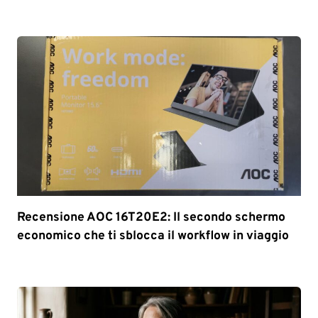
Recensione AOC 16T20E2: Il secondo schermo
economico che ti sblocca il workflow in viaggio