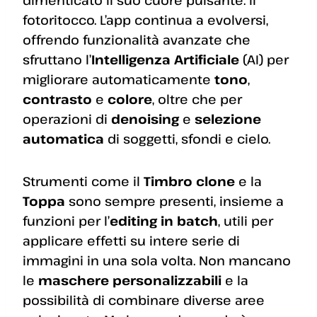
fotoritocco. L’app continua a evolversi,
offrendo funzionalità avanzate che
sfruttano l’
Intelligenza Artificiale
(AI) per
migliorare automaticamente
tono
,
contrasto
e
colore
, oltre che per
operazioni di
denoising
e
selezione
automatica
di soggetti, sfondi e cielo.
Strumenti come il
Timbro clone
e la
Toppa
sono sempre presenti, insieme a
funzioni per l’
editing in batch
, utili per
applicare effetti su intere serie di
immagini in una sola volta. Non mancano
le
maschere personalizzabili
e la
possibilità di combinare diverse aree