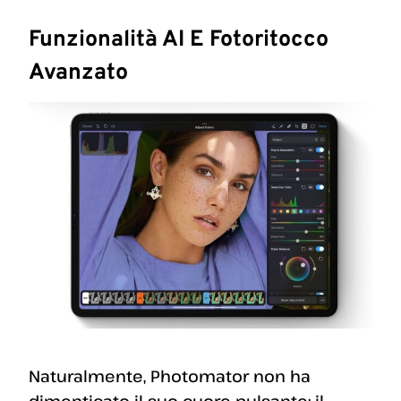
Funzionalità AI E Fotoritocco
Avanzato
Naturalmente, Photomator non ha
dimenticato il suo cuore pulsante: il