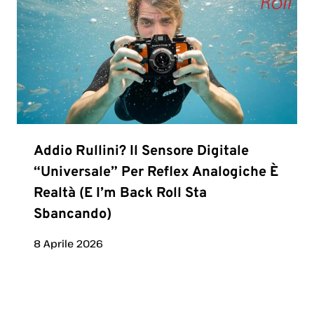
Addio Rullini? Il Sensore Digitale
“universale” Per Reflex Analogiche È
Realtà (e I’m Back Roll Sta
Sbancando)
8 Aprile 2026