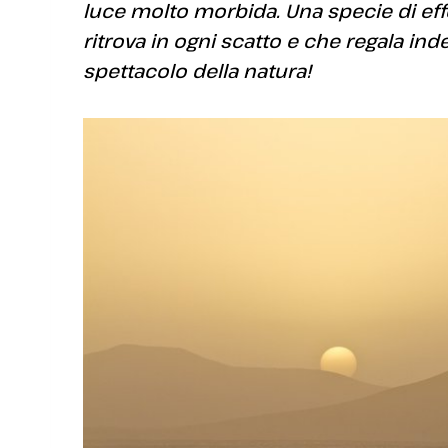
luce molto morbida. Una specie di effe
ritrova in ogni scatto e che regala ind
spettacolo della natura!