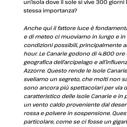
un’isola dove il sole si vive 300 giorni 
stessa importanza?
Anche qui il fattore luce è fondamental
e di meteo ci muoviamo in lungo e in la
condizioni possibili, principalmente al
hour. Le Canarie godono di 4.800 ore di
geografica dell’arcipelago e all’influenz
Azzorre. Questo rende le Isole Canarie 
sveliamo un segreto, che molti non san
sono ancora più spettacolari per via
caratteristico delle Isole Canarie e in
un vento caldo proveniente dal desert
rossa e polvere in sospensione. Ques
particolare, come se ci fosse un gigan