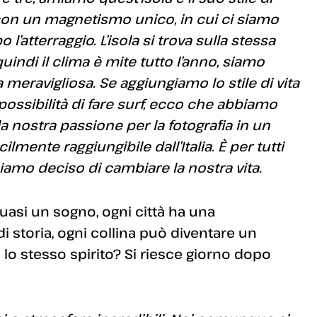
 con un magnetismo unico, in cui ci siamo
 l’atterraggio. L’isola si trova sulla stessa
quindi il clima è mite tutto l’anno, siamo
 meravigliosa. Se aggiungiamo lo stile di vita
possibilità di fare surf, ecco che abbiamo
la nostra passione per la fotografia in un
ente raggiungibile dall’Italia. È per tutti
biamo deciso di cambiare la nostra vita.
 quasi un sogno, ogni città ha una
di storia, ogni collina può diventare un
ive lo stesso spirito? Si riesce giorno dopo