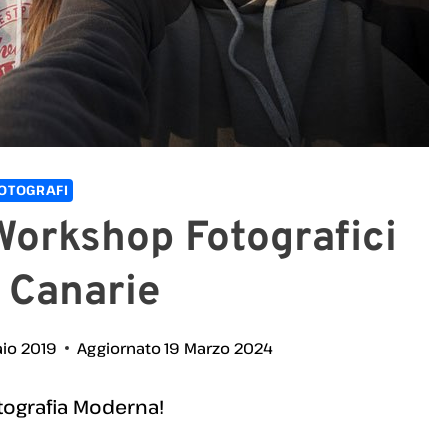
OTOGRAFI
Workshop Fotografici
 Canarie
aio 2019
Aggiornato
19 Marzo 2024
tografia Moderna!