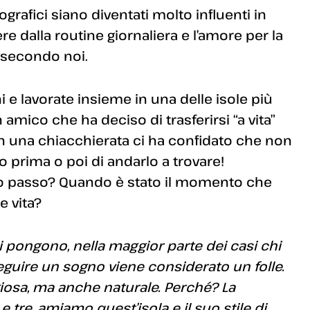
afici siano diventati molto influenti in
ere dalla routine giornaliera e l’amore per la
 secondo noi.
ni e lavorate insieme in una delle isole più
mico che ha deciso di trasferirsi “a vita”
n una chiacchierata ci ha confidato che non
o prima o poi di andarlo a trovare!
to passo? Quando è stato il momento che
e vita?
 pongono, nella maggior parte dei casi chi
seguire un sogno viene considerato un folle.
giosa, ma anche naturale. Perché? La
 tre, amiamo quest’isola e il suo stile di