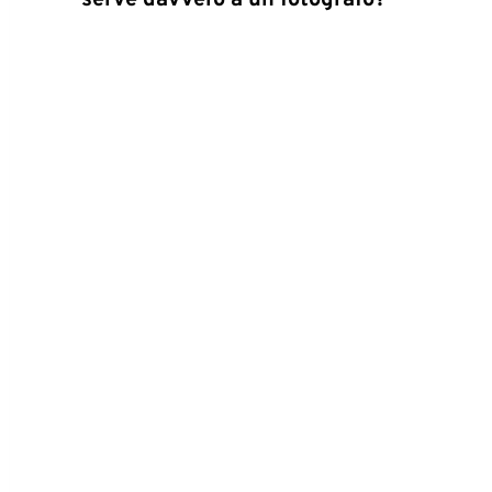
serve davvero a un fotografo?