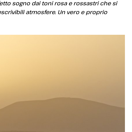
tto sogno dai toni rosa e rossastri che si
escrivibili atmosfere. Un vero e proprio