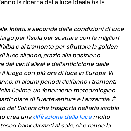
l’anno la ricerca della luce ideale ha la
e. Infatti, a seconda delle condizioni di luce
rgo per l’isola per scattare con le migliori
l’alba e al tramonto per sfruttare la golden
 luce all’anno, grazie alla posizione
a dei venti alisei e dell’anticiclone delle
il luogo con più ore di luce in Europa. Vi
no. In alcuni periodi dell’anno i tramonti
 della Calima, un fenomeno meteorologico
 particolare di Fuerteventura e Lanzarote. È
o del Sahara che trasporta nell’aria sabbia
to crea una
diffrazione della luce
molto
tesco bank davanti al sole, che rende la