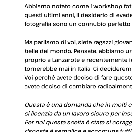
Abbiamo notato come i workshop fotogr
questi ultimi anni, il desiderio di evad
fotografia sono un connubio perfetto
Ma parliamo di voi, siete ragazzi giova
belle del mondo. Pensate, abbiamo un a
proprio a Lanzarote e recentemente i
tornerebbe mai in Italia. Ci deciderem
Voi perché avete deciso di fare ques
avete deciso di cambiare radicalment
Questa è una domanda che in molti ci
si licenzia da un lavoro sicuro per in
Per noi questa scelta è stata si corag
risposta è semplice e accomuna tutti e