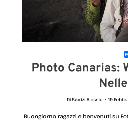
F
Photo Canarias: 
Nelle
Di
Fabrizi Alessio
19 Febbr
Buongiorno ragazzi e benvenuti su Fo