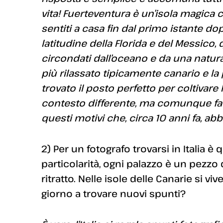
vita! Fuerteventura è un’isola magica
sentiti a casa fin dal primo istante dopo
latitudine della Florida e del Messico, 
circondati dall’oceano e da una natura
più rilassato tipicamente canario e la 
trovato il posto perfetto per coltivare 
contesto differente, ma comunque facilm
questi motivi che, circa 10 anni fa, ab
2) Per un fotografo trovarsi in Italia è
particolarità, ogni palazzo è un pezzo 
ritratto. Nelle isole delle Canarie si v
giorno a trovare nuovi spunti?