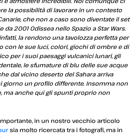
afici e atmosfere incredibili. Noi comunque ci
 la possibilità di lavorare in un contesto
anarie, che non a caso sono diventate il set
 da 2001 Odissea nello Spazio a Star Wars.
, infatti, la rendono una tavolozza perfetta per
con le sue luci, colori, giochi di ombre e di
o per i suoi paesaggi vulcanici lunari, gli
dentale, le sfumature di blu delle sue acque
che dal vicino deserto del Sahara arriva
i giorno un profilo differente. Insomma non
ne, ma anche qui gli spunti proprio non
 importante, in un nostro vecchio articolo
our
sia molto ricercata tra i fotografi, ma in