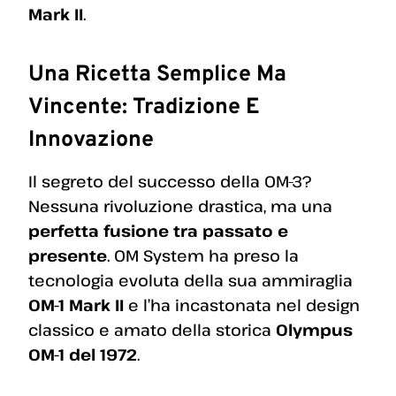
Mark II
.
Una Ricetta Semplice Ma
Vincente: Tradizione E
Innovazione
Il segreto del successo della OM-3?
Nessuna rivoluzione drastica, ma una
perfetta fusione tra passato e
presente
. OM System ha preso la
tecnologia evoluta della sua ammiraglia
OM-1 Mark II
e l’ha incastonata nel design
classico e amato della storica
Olympus
OM-1 del 1972
.