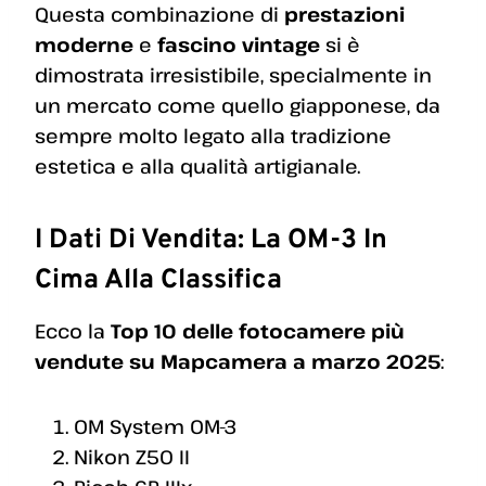
Questa combinazione di
prestazioni
moderne
e
fascino vintage
si è
dimostrata irresistibile, specialmente in
un mercato come quello giapponese, da
sempre molto legato alla tradizione
estetica e alla qualità artigianale.
I Dati Di Vendita: La OM-3 In
Cima Alla Classifica
Ecco la
Top 10 delle fotocamere più
vendute su Mapcamera a marzo 2025
:
OM System OM-3
Nikon Z50 II