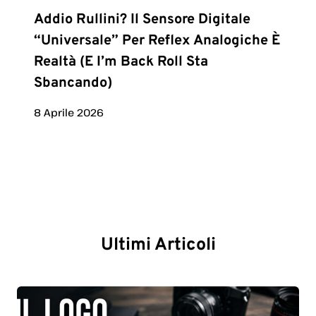
Addio Rullini? Il Sensore Digitale
“universale” Per Reflex Analogiche È
Realtà (e I’m Back Roll Sta
Sbancando)
8 Aprile 2026
Ultimi Articoli