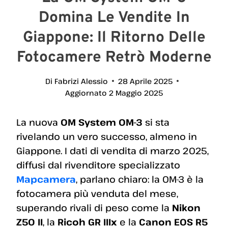
Domina Le Vendite In
Giappone: Il Ritorno Delle
Fotocamere Retrò Moderne
Di
Fabrizi Alessio
28 Aprile 2025
Aggiornato
2 Maggio 2025
La nuova
OM System OM-3
si sta
rivelando un vero successo, almeno in
Giappone. I dati di vendita di marzo 2025,
diffusi dal rivenditore specializzato
Mapcamera
, parlano chiaro: la OM-3 è la
fotocamera più venduta del mese,
superando rivali di peso come la
Nikon
Z50 II
, la
Ricoh GR IIIx
e la
Canon EOS R5