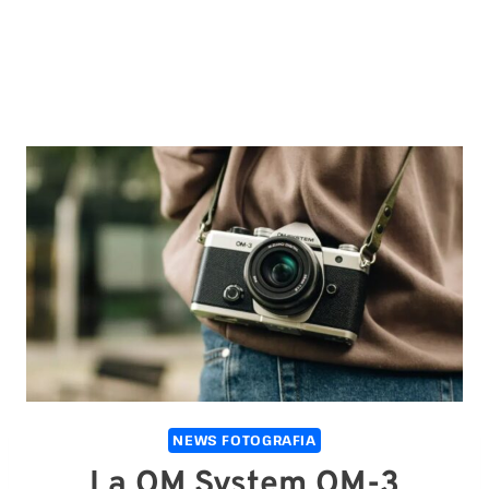
NEWS FOTOGRAFIA
La OM System OM-3