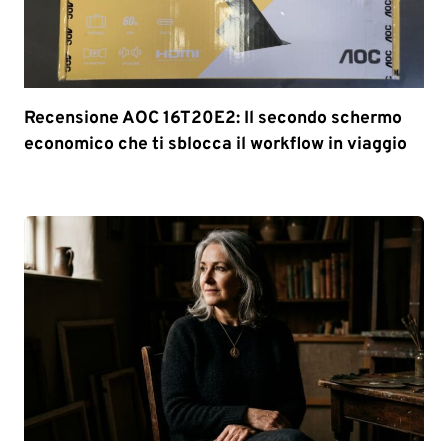
Recensione AOC 16T20E2: Il secondo schermo
economico che ti sblocca il workflow in viaggio