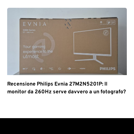
Recensione Philips Evnia 27M2N5201P: Il
monitor da 260Hz serve davvero a un fotografo?