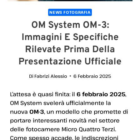
NEWS FOTOGRAFIA
OM System OM-3:
Immagini E Specifiche
Rilevate Prima Della
Presentazione Ufficiale
Di
Fabrizi Alessio
6 Febbraio 2025
L’attesa è quasi finita: il
6 febbraio 2025
,
OM System svelerà ufficialmente la
nuova
OM-3
, un modello che promette di
portare interessanti novità nel settore
delle fotocamere Micro Quattro Terzi.
Come spesso accade, le indiscrezioni