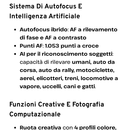
Sistema Di Autofocus E
Intelligenza Artificiale
Autofocus ibrido
:
AF a rilevamento
di fase e AF a contrasto
Punti AF
:
1.053 punti a croce
AI per il riconoscimento soggetti
:
capacità di rilevare
umani, auto da
corsa, auto da rally, motociclette,
aerei, elicotteri, treni, locomotive a
vapore, uccelli, cani e gatti
.
Funzioni Creative E Fotografia
Computazionale
Ruota creativa
con
4 profili colore,