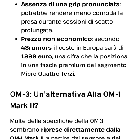
Assenza di una grip pronunciata
:
potrebbe rendere meno comoda la
presa durante sessioni di scatto
prolungate.
Prezzo non economico
: secondo
43rumors
, il costo in Europa sarà di
1.999 euro
, una cifra che la posiziona
in una fascia premium del segmento
Micro Quattro Terzi.
OM-3: Un’alternativa Alla OM-1
Mark II?
Molte delle specifiche della OM-3
sembrano
riprese direttamente dalla
OM-1 Mark II
, a partire dal sensore e dal