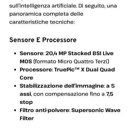
sull’intelligenza artificiale. Di seguito, una
panoramica completa delle
caratteristiche tecniche:
Sensore E Processore
Sensore
:
20,4 MP
Stacked BSI Live
MOS
(formato Micro Quattro Terzi)
Processore
:
TruePic™ X Dual Quad
Core
Stabilizzazione dell’immagine
:
a 5
assi
, con compensazione fino a
7,5
stop
Filtro anti-polvere
:
Supersonic Wave
Filter