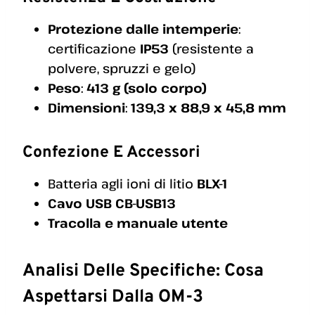
Protezione dalle intemperie
:
certificazione
IP53
(resistente a
polvere, spruzzi e gelo)
Peso
:
413 g (solo corpo)
Dimensioni
:
139,3 x 88,9 x 45,8 mm
Confezione E Accessori
Batteria agli ioni di litio
BLX-1
Cavo USB CB-USB13
Tracolla e manuale utente
Analisi Delle Specifiche: Cosa
Aspettarsi Dalla OM-3