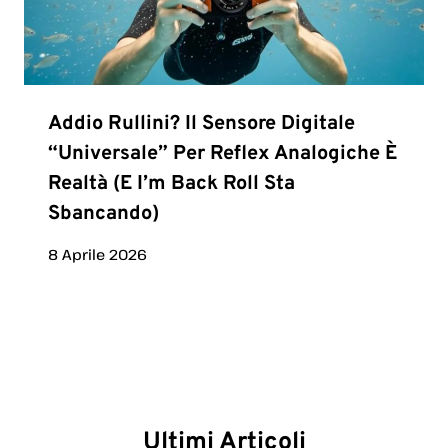
Addio Rullini? Il Sensore Digitale
“universale” Per Reflex Analogiche È
Realtà (e I’m Back Roll Sta
Sbancando)
8 Aprile 2026
Ultimi Articoli