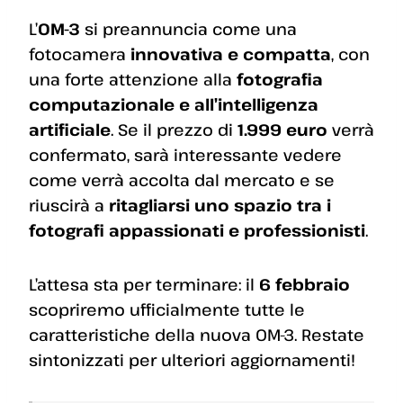
L’
OM-3
si preannuncia come una
fotocamera
innovativa e compatta
, con
una forte attenzione alla
fotografia
computazionale e all’intelligenza
artificiale
. Se il prezzo di
1.999 euro
verrà
confermato, sarà interessante vedere
come verrà accolta dal mercato e se
riuscirà a
ritagliarsi uno spazio tra i
fotografi appassionati e professionisti
.
L’attesa sta per terminare: il
6 febbraio
scopriremo ufficialmente tutte le
caratteristiche della nuova OM-3. Restate
sintonizzati per ulteriori aggiornamenti!