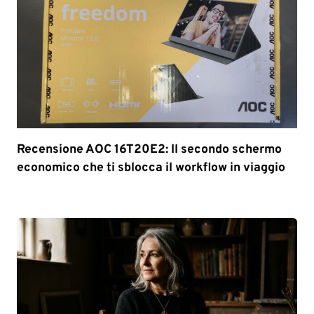
Recensione AOC 16T20E2: Il secondo schermo
economico che ti sblocca il workflow in viaggio