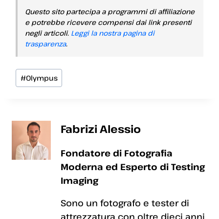
Questo sito partecipa a programmi di affiliazione
e potrebbe ricevere compensi dai link presenti
negli articoli.
Leggi la nostra pagina di
trasparenza
.
Tag
#
Olympus
articolo:
Fabrizi Alessio
Fondatore di Fotografia
Moderna ed Esperto di Testing
Imaging
Sono un fotografo e tester di
attrezzatura con oltre dieci anni