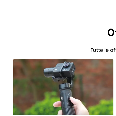
O
Tutte le o