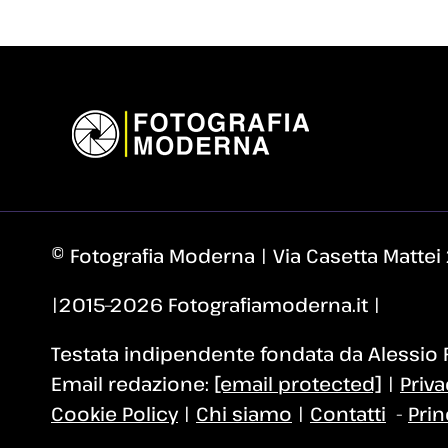
© Fotografia Moderna | Via Casetta Matte
|2015–2026 Fotografiamoderna.it |
Testata indipendente fondata da Alessio Fa
Email redazione:
[email protected]
|
Priva
Cookie Policy
|
Chi siamo
|
Contatti
-
Prin