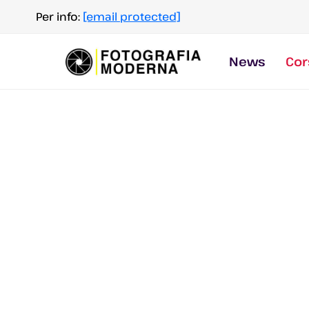
Salta
Per info:
[email protected]
al
contenuto
News
Cor