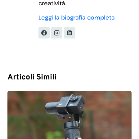
creatività.
Leggi la biografia completa
Articoli Simili