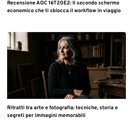
Recensione AOC 16T20E2: Il secondo schermo
economico che ti sblocca il workflow in viaggio
Ritratti tra arte e fotografia: tecniche, storia e
segreti per immagini memorabili