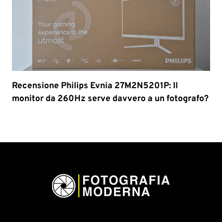
Recensione Philips Evnia 27M2N5201P: Il
monitor da 260Hz serve davvero a un fotografo?