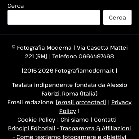
Cerca
Cerca
© Fotografia Moderna | Via Casetta Mattei
221 (RM) | Telefono 0664497468
|2015–2026 Fotografiamoderna.it |
Testata indipendente fondata da Alessio
Fabrizi, Roma (Italia)
Email redazione:
[email protected]
|
Privacy
Policy
|
Cookie Policy
|
Chi siamo
|
Contatti
-
Principi Editoriali
-
Trasparenza & Affiliazioni
-
Come testiamo fotocamere e obiettivi