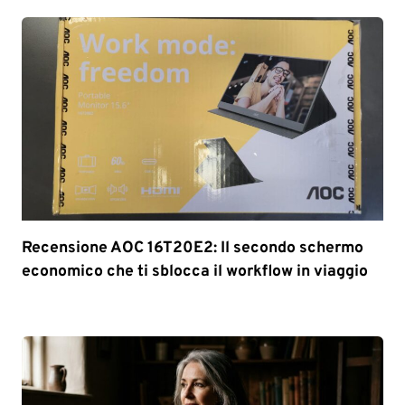
Recensione AOC 16T20E2: Il secondo schermo
economico che ti sblocca il workflow in viaggio