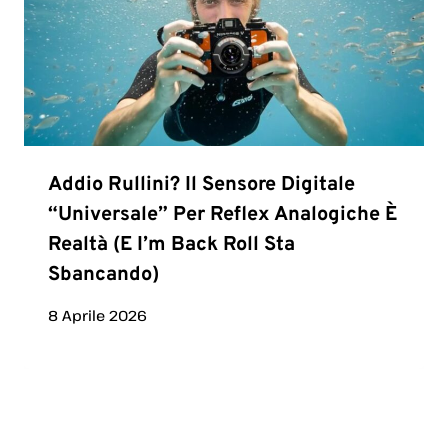
Addio Rullini? Il Sensore Digitale
“universale” Per Reflex Analogiche È
Realtà (e I’m Back Roll Sta
Sbancando)
8 Aprile 2026