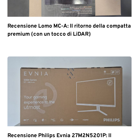
Recensione Lomo MC-A: Il ritorno della compatta
premium (con un tocco di LiDAR)
Recensione Philips Evnia 27M2N5201P: Il