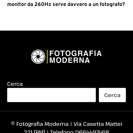
monitor da 260Hz serve davvero a un fotografo?
Cerca
Cerca
© Fotografia Moderna | Via Casetta Mattei
221 (RM) | Telefono 0664497468