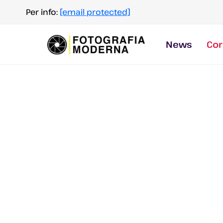
Salta
Per info:
[email protected]
al
contenuto
News
Cor