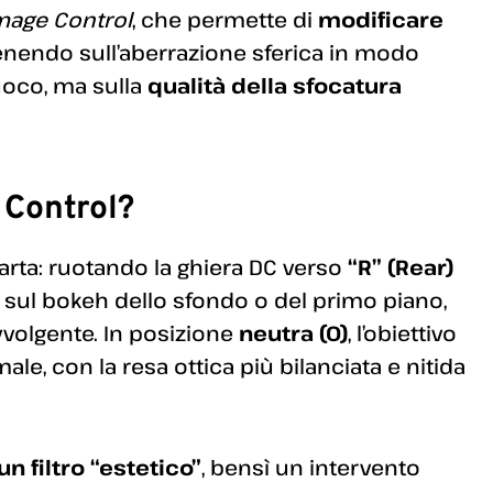
mage Control
, che permette di
modificare
venendo sull’aberrazione sferica in modo
uoco, ma sulla
qualità della sfocatura
 Control?
carta: ruotando la ghiera DC verso
“R” (Rear)
 sul bokeh dello sfondo o del primo piano,
volgente. In posizione
neutra (0)
, l’obiettivo
, con la resa ottica più bilanciata e nitida
un filtro “estetico”
, bensì un intervento