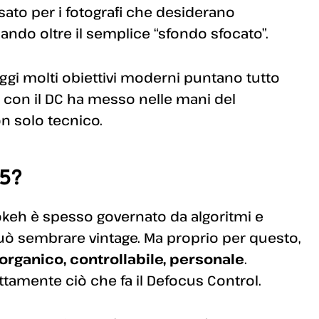
nsato per i fotografi che desiderano
ando oltre il semplice “sfondo sfocato”.
oggi molti obiettivi moderni puntano tutto
on con il DC ha messo nelle mani del
on solo tecnico.
25?
okeh è spesso governato da algoritmi e
può sembrare vintage. Ma proprio per questo,
organico, controllabile, personale
.
tamente ciò che fa il Defocus Control.