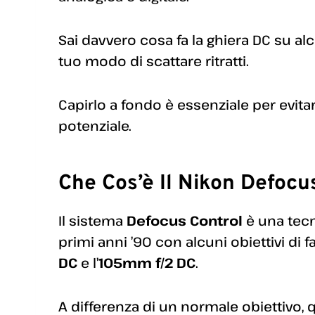
Sai davvero cosa fa la ghiera DC su alc
tuo modo di scattare ritratti.
Capirlo a fondo è essenziale per evitar
potenziale.
Che Cos’è Il Nikon Defocu
Il sistema
Defocus Control
è una tecn
primi anni ’90 con alcuni obiettivi di fa
DC
e l’
105mm f/2 DC
.
A differenza di un normale obiettivo,