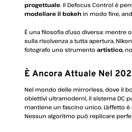
progettuale
. Il Defocus Control è pe
modellare il bokeh
in modo fine, and
È una filosofia d’uso diversa: mentre 
sulla risolvenza a tutta apertura, Nik
fotografo uno strumento
artistico
, n
È Ancora Attuale Nel 20
Nel mondo delle mirrorless, dove il b
obiettivi ultramoderni, il sistema DC 
mantiene un fascino unico. L’effetto è
Nessun algoritmo può replicare perfet