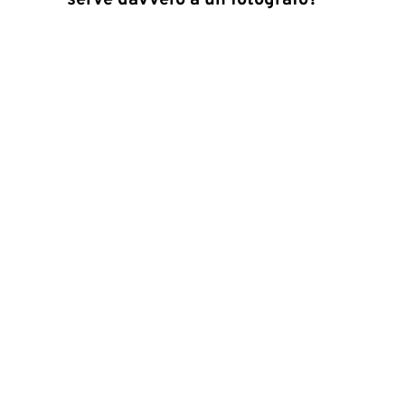
serve davvero a un fotografo?