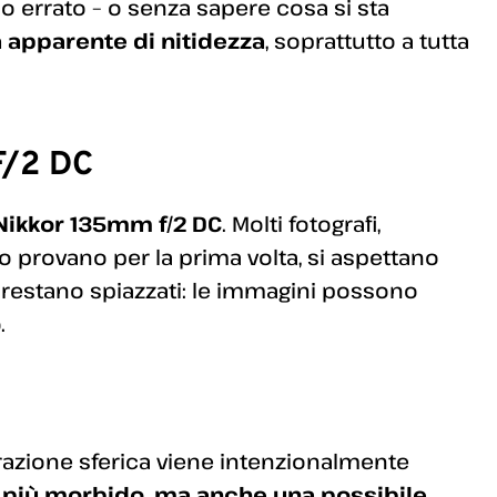
o errato – o senza sapere cosa si sta
 apparente di nitidezza
, soprattutto a tutta
F/2 DC
Nikkor 135mm f/2 DC
. Molti fotografi,
o provano per la prima volta, si aspettano
o restano spiazzati: le immagini possono
.
errazione sferica viene intenzionalmente
più morbido, ma anche una possibile