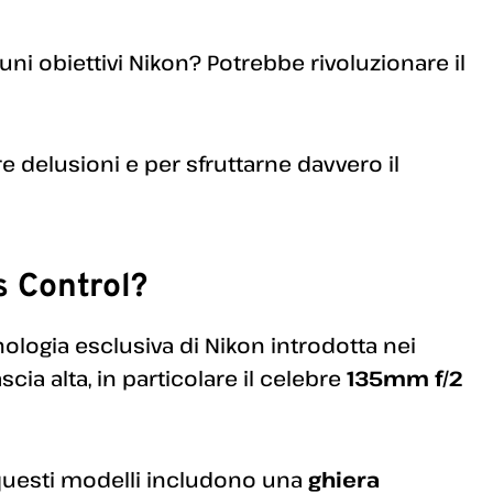
uni obiettivi Nikon? Potrebbe rivoluzionare il
e delusioni e per sfruttarne davvero il
s Control?
ologia esclusiva di Nikon introdotta nei
scia alta, in particolare il celebre
135mm f/2
 questi modelli includono una
ghiera