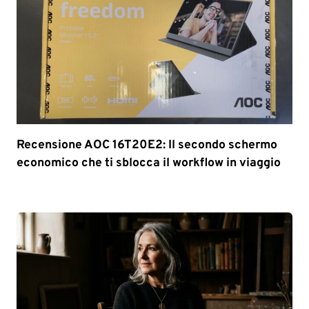
Recensione AOC 16T20E2: Il secondo schermo
economico che ti sblocca il workflow in viaggio