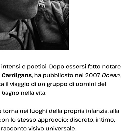
ntensi e poetici. Dopo essersi fatto notare
 Cardigans
, ha pubblicato nel 2007
Ocean
,
il viaggio di un gruppo di uomini del
 bagno nella vita.
e torna nei luoghi della propria infanzia, alla
on lo stesso approccio: discreto, intimo,
 racconto visivo universale.