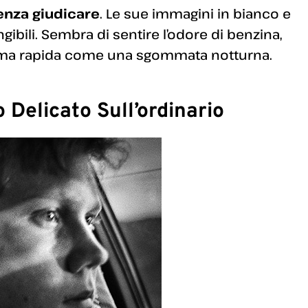
enza giudicare
. Le sue immagini in bianco e
ibili. Sembra di sentire l’odore di benzina,
nsuma rapida come una sgommata notturna.
 Delicato Sull’ordinario