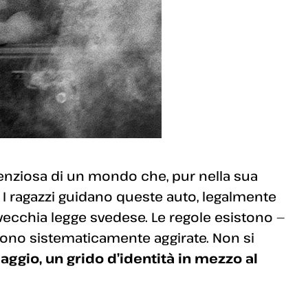
ilenziosa di un mondo che, pur nella sua
. I ragazzi guidano queste auto, legalmente
a vecchia legge svedese. Le regole esistono —
gono sistematicamente aggirate. Non si
saggio, un grido d’identità in mezzo al