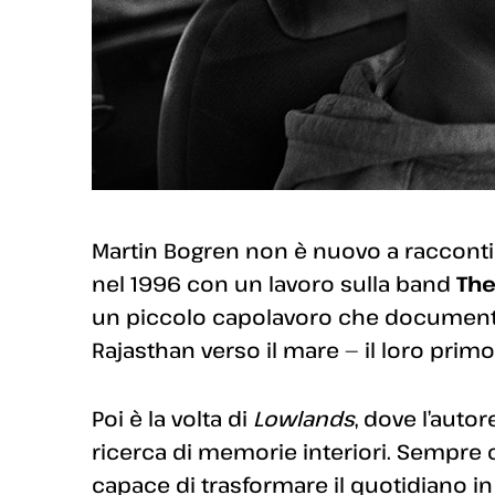
Martin Bogren non è nuovo a racconti i
nel 1996 con un lavoro sulla band
The
un piccolo capolavoro che documenta 
Rajasthan verso il mare — il loro primo
Poi è la volta di
Lowlands
, dove l’autor
ricerca di memorie interiori. Sempre c
capace di trasformare il quotidiano in