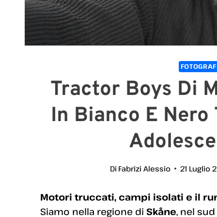
FOTOGRAF
Tractor Boys Di M
In Bianco E Nero 
Adolesce
Di
Fabrizi Alessio
21 Luglio 
Motori truccati, campi isolati e il 
Siamo nella regione di
Skåne
, nel su