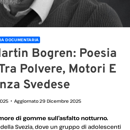
IA DOCUMENTARIA
artin Bogren: Poesia
Tra Polvere, Motori E
nza Svedese
2025
Aggiornato
29 Dicembre 2025
rumore di gomme sull’asfalto notturno.
d della Svezia, dove un gruppo di adolescenti