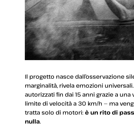
Il progetto nasce dall’osservazione s
marginalità, rivela emozioni universali
autorizzati fin dai 15 anni grazie a un
limite di velocità a 30 km/h — ma ven
tratta solo di motori:
è un rito di pas
nulla
.