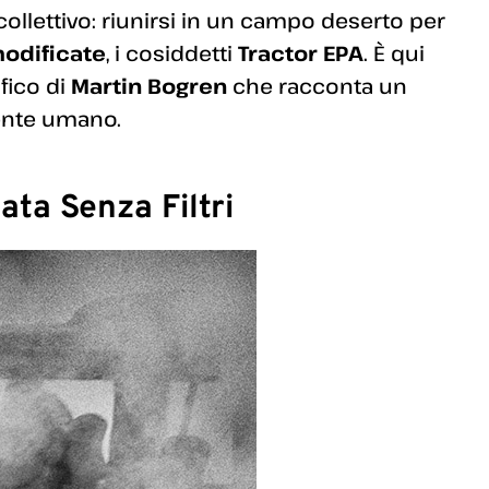
 collettivo: riunirsi in un campo deserto per
modificate
, i cosiddetti
Tractor EPA
. È qui
afico di
Martin Bogren
che racconta un
ente umano.
ta Senza Filtri