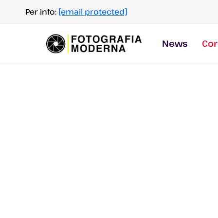
Salta
Per info:
[email protected]
al
contenuto
News
Cor