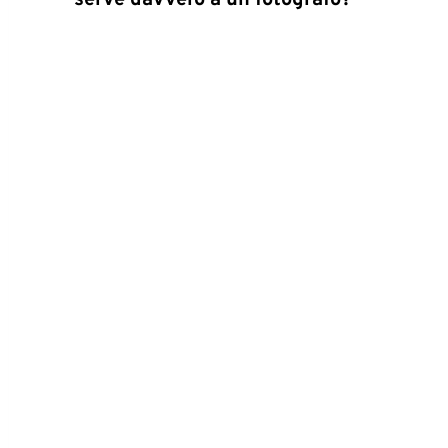
serve davvero a un fotografo?