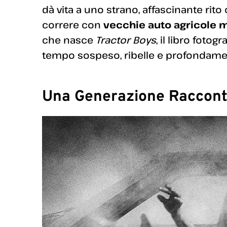
dà vita a uno strano, affascinante rito
correre con
vecchie auto agricole 
che nasce
Tractor Boys
, il libro fotogr
tempo sospeso, ribelle e profondam
Una Generazione Racconta