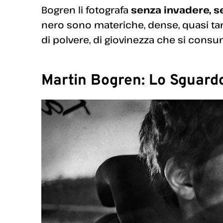
Bogren li fotografa
senza invadere, s
nero sono materiche, dense, quasi tang
di polvere, di giovinezza che si co
Martin Bogren: Lo Sguardo