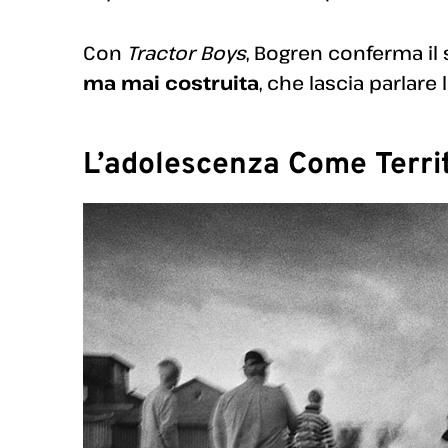
Con
Tractor Boys
, Bogren conferma il 
ma mai costruita
, che lascia parlare l
L’adolescenza Come Terri