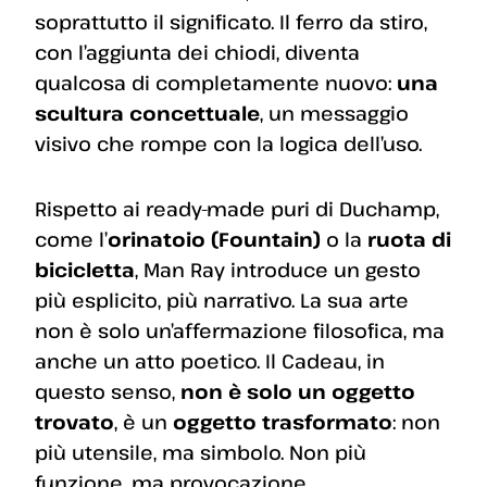
soprattutto il significato. Il ferro da stiro,
con l’aggiunta dei chiodi, diventa
qualcosa di completamente nuovo:
una
scultura concettuale
, un messaggio
visivo che rompe con la logica dell’uso.
Rispetto ai ready-made puri di Duchamp,
come l’
orinatoio (Fountain)
o la
ruota di
bicicletta
, Man Ray introduce un gesto
più esplicito, più narrativo. La sua arte
non è solo un’affermazione filosofica, ma
anche un atto poetico. Il Cadeau, in
questo senso,
non è solo un oggetto
trovato
, è un
oggetto trasformato
: non
più utensile, ma simbolo. Non più
funzione, ma provocazione.