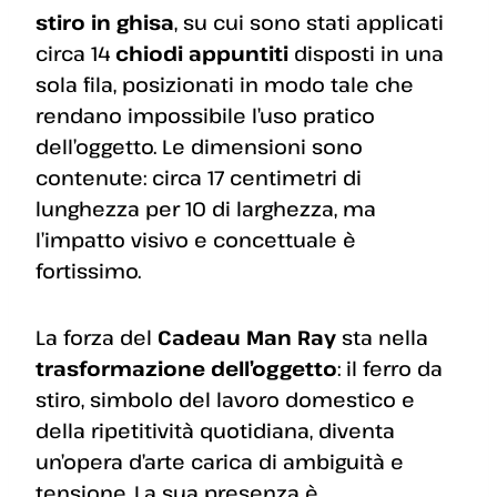
stiro in ghisa
, su cui sono stati applicati
circa 14
chiodi appuntiti
disposti in una
sola fila, posizionati in modo tale che
rendano impossibile l’uso pratico
dell’oggetto. Le dimensioni sono
contenute: circa 17 centimetri di
lunghezza per 10 di larghezza, ma
l’impatto visivo e concettuale è
fortissimo.
La forza del
Cadeau Man Ray
sta nella
trasformazione dell’oggetto
: il ferro da
stiro, simbolo del lavoro domestico e
della ripetitività quotidiana, diventa
un’opera d’arte carica di ambiguità e
tensione. La sua presenza è