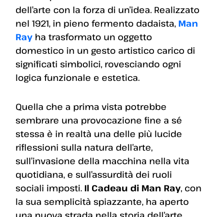
dell’arte con la forza di un’idea. Realizzato
nel 1921, in pieno fermento dadaista,
Man
Ray
ha trasformato un oggetto
domestico in un gesto artistico carico di
significati simbolici, rovesciando ogni
logica funzionale e estetica.
Quella che a prima vista potrebbe
sembrare una provocazione fine a sé
stessa è in realtà una delle più lucide
riflessioni sulla natura dell’arte,
sull’invasione della macchina nella vita
quotidiana, e sull’assurdità dei ruoli
sociali imposti.
Il Cadeau di Man Ray
, con
la sua semplicità spiazzante, ha aperto
una nuova strada nella storia dell’arte