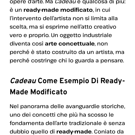
opere d’arte. Ma
Cadeau
è qualcosa di più:
è un
ready-made modificato
, in cui
l’intervento dell’artista non si limita alla
scelta, ma si esprime nell’atto creativo
vero e proprio. Un oggetto industriale
diventa così
arte concettuale
, non
perché è stato costruito da un artista, ma
perché costringe chi lo guarda a pensare.
Cadeau
Come Esempio Di Ready-
Made Modificato
Nel panorama delle avanguardie storiche,
uno dei concetti che più ha scosso le
fondamenta dell’arte tradizionale è senza
dubbio quello di
ready-made
. Coniato da