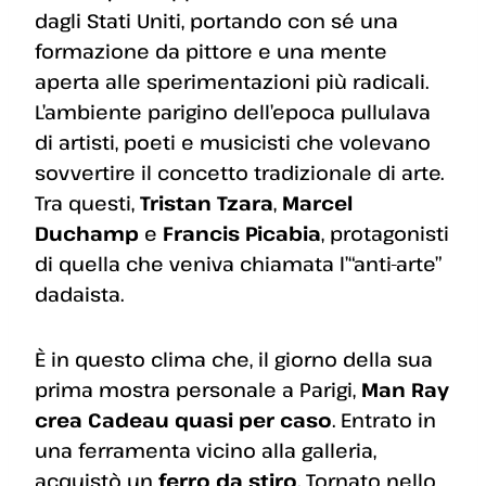
dagli Stati Uniti, portando con sé una
formazione da pittore e una mente
aperta alle sperimentazioni più radicali.
L’ambiente parigino dell’epoca pullulava
di artisti, poeti e musicisti che volevano
sovvertire il concetto tradizionale di arte.
Tra questi,
Tristan Tzara
,
Marcel
Duchamp
e
Francis Picabia
, protagonisti
di quella che veniva chiamata l’“anti-arte”
dadaista.
È in questo clima che, il giorno della sua
prima mostra personale a Parigi,
Man Ray
crea Cadeau quasi per caso
. Entrato in
una ferramenta vicino alla galleria,
acquistò un
ferro da stiro
. Tornato nello