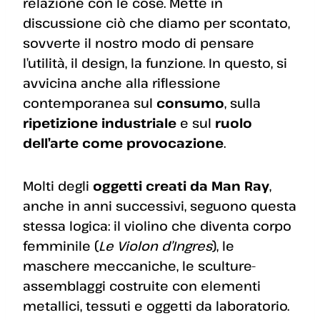
relazione con le cose. Mette in
discussione ciò che diamo per scontato,
sovverte il nostro modo di pensare
l’utilità, il design, la funzione. In questo, si
avvicina anche alla riflessione
contemporanea sul
consumo
, sulla
ripetizione industriale
e sul
ruolo
dell’arte come provocazione
.
Molti degli
oggetti creati da Man Ray
,
anche in anni successivi, seguono questa
stessa logica: il violino che diventa corpo
femminile (
Le Violon d’Ingres
), le
maschere meccaniche, le sculture-
assemblaggi costruite con elementi
metallici, tessuti e oggetti da laboratorio.