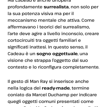
Ma
Cadeau
è anche un’opera
profondamente
surrealista
, non solo per
la sua potenza visiva ma per il
meccanismo mentale che attiva. Come
affermavano i teorici del surrealismo,
l’arte deve agire a livello inconscio, creare
cortocircuiti tra oggetti familiari e
significati inattesi. In questo senso, il
Cadeau è un
sogno oggettuale
, una
visione che strappa l’oggetto dal suo
contesto e lo riconfigura completamente.
Il gesto di Man Ray si inserisce anche
nella logica del
ready-made
, termine
coniato da Marcel Duchamp per indicare
quegli oggetti comuni presentati come