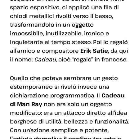
spazio espositivo, ci applicò una fila di
chiodi metallici rivolti verso il basso,
trasformandolo in un oggetto
impossibile, inutilizzabile, ironico e
inquietante al tempo stesso. Poi lo regalò
all’amico e compositore
Erik Satie
, da qui
il nome:
Cadeau
, cioè “regalo” in francese.
Quello che poteva sembrare un gesto
estemporaneo si rivelò invece una
dichiarazione programmatica. Il
Cadeau
di Man Ray
non era solo un oggetto
modificato: era un attacco diretto all’idea
borghese di utilità, bellezza e funzionalità.
Con un’azione semplice e potente,
l’artista demoliva il confine tra arte e