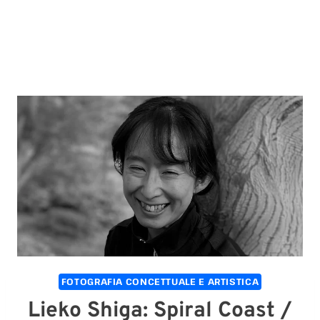
FOTOGRAFIA CONCETTUALE E ARTISTICA
Lieko Shiga: Spiral Coast /