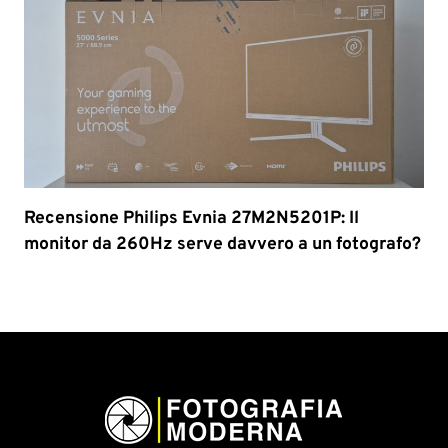
Recensione Philips Evnia 27M2N5201P: Il
monitor da 260Hz serve davvero a un fotografo?