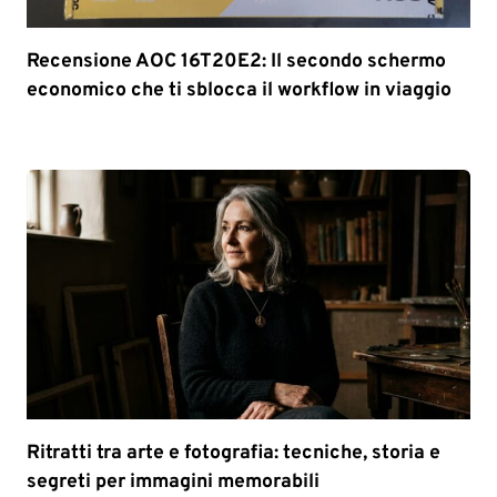
Recensione AOC 16T20E2: Il secondo schermo
economico che ti sblocca il workflow in viaggio
Ritratti tra arte e fotografia: tecniche, storia e
segreti per immagini memorabili