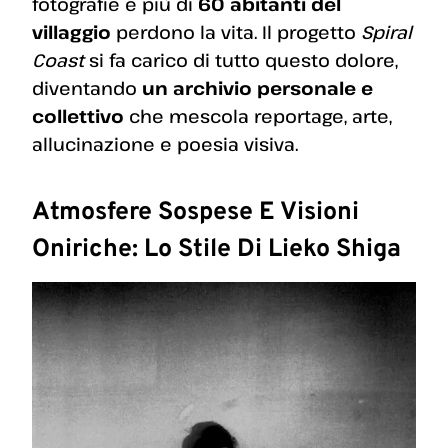
fotografie e più di
60 abitanti del
villaggio
perdono la vita. Il progetto
Spiral
Coast
si fa carico di tutto questo dolore,
diventando
un archivio personale e
collettivo
che mescola reportage, arte,
allucinazione e poesia visiva.
Atmosfere Sospese E Visioni
Oniriche: Lo Stile Di Lieko Shiga