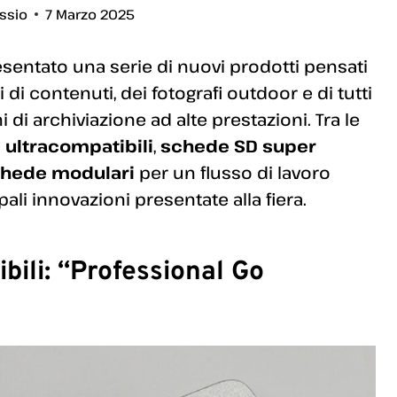
essio
7 Marzo 2025
esentato una serie di nuovi prodotti pensati
 di contenuti, dei fotografi outdoor e di tutti
di archiviazione ad alte prestazioni. Tra le
i ultracompatibili
,
schede SD super
 schede modulari
per un flusso di lavoro
pali innovazioni presentate alla fiera.
bili: “Professional Go