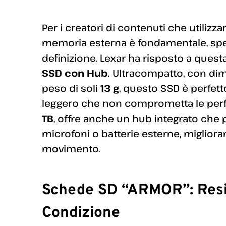
Per i creatori di contenuti che utilizza
memoria esterna è fondamentale, spec
definizione. Lexar ha risposto a quest
SSD con Hub
. Ultracompatto, con di
peso di soli
13 g
, questo SSD è perfett
leggero che non comprometta le perf
TB
, offre anche un hub integrato che
microfoni o batterie esterne, migliora
movimento.
Schede SD “ARMOR”: Resi
Condizione