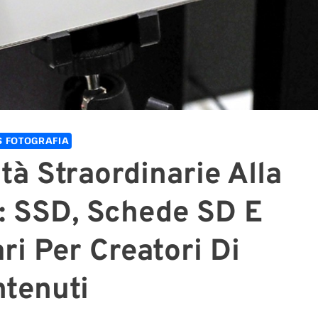
 FOTOGRAFIA
tà Straordinarie Alla
: SSD, Schede SD E
ri Per Creatori Di
tenuti