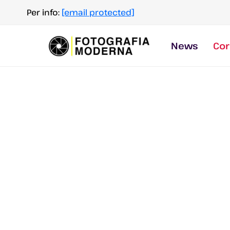
Salta
Per info:
[email protected]
al
contenuto
News
Cor