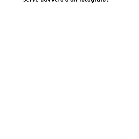
serve davvero a un fotografo?