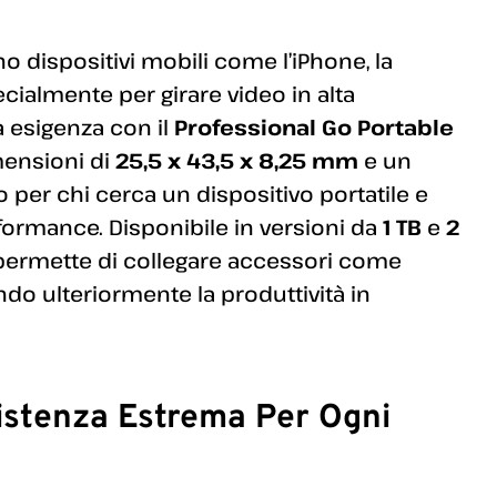
no dispositivi mobili come l’iPhone, la
ialmente per girare video in alta
a esigenza con il
Professional Go Portable
mensioni di
25,5 x 43,5 x 8,25 mm
e un
o per chi cerca un dispositivo portatile e
ormance. Disponibile in versioni da
1 TB
e
2
 permette di collegare accessori come
ndo ulteriormente la produttività in
stenza Estrema Per Ogni