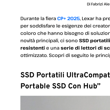
Di
Fabrizi Al
Durante la fiera
CP+ 2025
, Lexar ha pr
per soddisfare le esigenze dei creatori
coloro che hanno bisogno di soluzioni 
novità principali, ci sono
SSD portatil
resistenti
e una
serie di lettori di
ottimizzato. Scopri di seguito le princi
SSD Portatili UltraCompati
Portable SSD Con Hub”