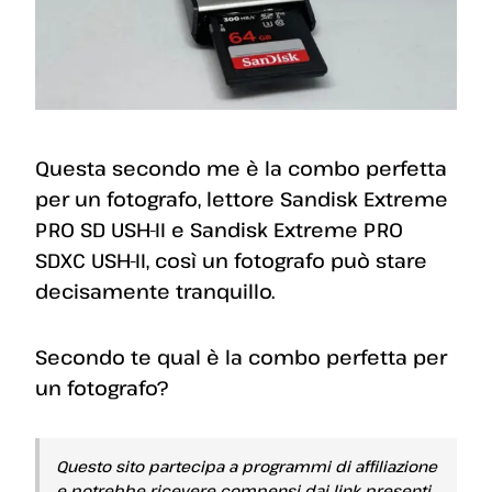
Questa secondo me è la combo perfetta
per un fotografo, lettore Sandisk Extreme
PRO SD USH-II e Sandisk Extreme PRO
SDXC USH-II, così un fotografo può stare
decisamente tranquillo.
Secondo te qual è la combo perfetta per
un fotografo?
Questo sito partecipa a programmi di affiliazione
e potrebbe ricevere compensi dai link presenti