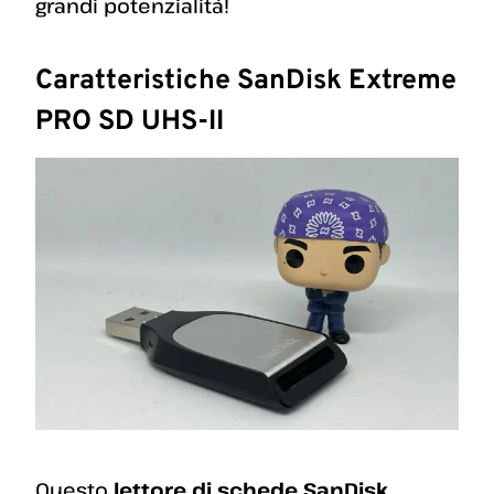
grandi potenzialità!
Caratteristiche SanDisk Extreme
PRO SD UHS-II
Questo
lettore di schede SanDisk