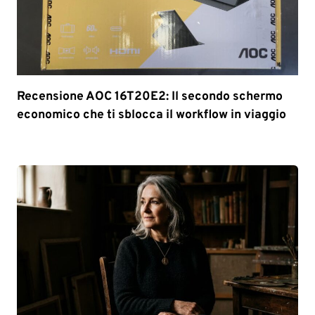
Recensione AOC 16T20E2: Il secondo schermo
economico che ti sblocca il workflow in viaggio