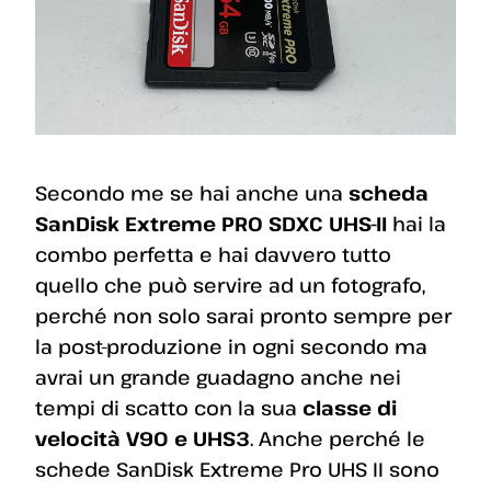
Secondo me se hai anche una
scheda
SanDisk Extreme PRO SDXC UHS-II
hai la
combo perfetta e hai davvero tutto
quello che può servire ad un fotografo,
perché non solo sarai pronto sempre per
la post-produzione in ogni secondo ma
avrai un grande guadagno anche nei
tempi di scatto con la sua
classe di
velocità V90 e UHS3
. Anche perché le
schede SanDisk Extreme Pro UHS II sono