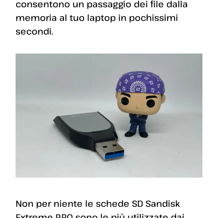
consentono un passaggio dei file dalla
memoria al tuo laptop in pochissimi
secondi.
Non per niente le schede SD Sandisk
Extreme PRO sono le più utilizzate dai