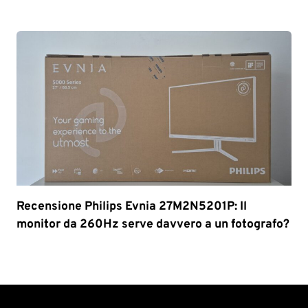
Recensione Philips Evnia 27M2N5201P: Il
monitor da 260Hz serve davvero a un fotografo?