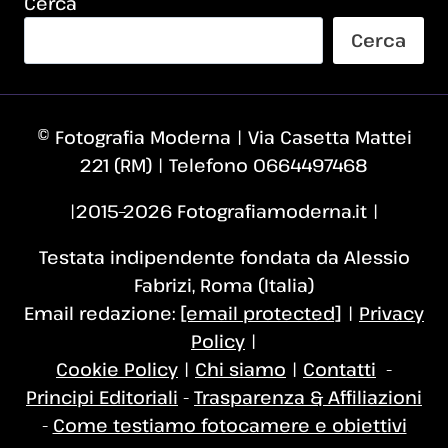
Cerca
Cerca
© Fotografia Moderna | Via Casetta Mattei
221 (RM) | Telefono 0664497468
|2015–2026 Fotografiamoderna.it |
Testata indipendente fondata da Alessio
Fabrizi, Roma (Italia)
Email redazione:
[email protected]
|
Privacy
Policy
|
Cookie Policy
|
Chi siamo
|
Contatti
-
Principi Editoriali
-
Trasparenza & Affiliazioni
-
Come testiamo fotocamere e obiettivi