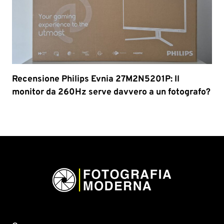
Recensione Philips Evnia 27M2N5201P: Il
monitor da 260Hz serve davvero a un fotografo?