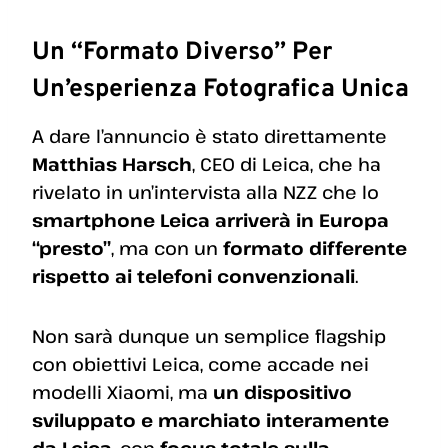
Un “formato Diverso” Per
Un’esperienza Fotografica Unica
A dare l’annuncio è stato direttamente
Matthias Harsch
, CEO di Leica, che ha
rivelato in un’intervista alla NZZ che lo
smartphone Leica arriverà in Europa
“presto”
, ma con un
formato differente
rispetto ai telefoni convenzionali
.
Non sarà dunque un semplice flagship
con obiettivi Leica, come accade nei
modelli Xiaomi, ma
un dispositivo
sviluppato e marchiato interamente
da Leica
, con
focus totale sulla