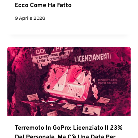
Ecco Come Ha Fatto
9 Aprile 2026
Terremoto In GoPro: Licenziato Il 23%
Del Personale, Ma C’è Una Data Per