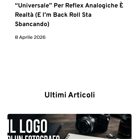
“universale” Per Reflex Analogiche È
Realtà (e I’m Back Roll Sta
Sbancando)
8 Aprile 2026
Ultimi Articoli