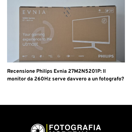
Recensione Philips Evnia 27M2N5201P: Il
monitor da 260Hz serve davvero a un fotografo?