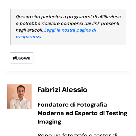
Questo sito partecipa a programmi di affiliazione
e potrebbe ricevere compensi dai link presenti
negli articoli.
Leggi la nostra pagina di
trasparenza
.
Tag
#
Laowa
articolo:
Fabrizi Alessio
Fondatore di Fotografia
Moderna ed Esperto di Testing
Imaging
Sono un fotografo e tester di