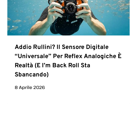
Addio Rullini? Il Sensore Digitale
“universale” Per Reflex Analogiche È
Realtà (e I’m Back Roll Sta
Sbancando)
8 Aprile 2026