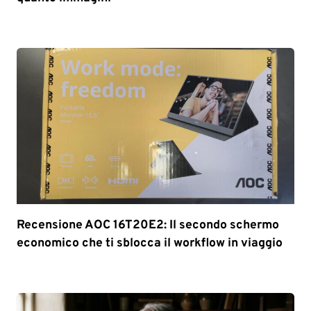
Recensione AOC 16T20E2: Il secondo schermo
economico che ti sblocca il workflow in viaggio