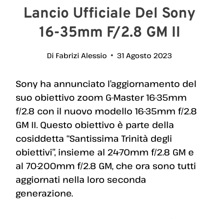
Lancio Ufficiale Del Sony
16-35mm F/2.8 GM II
Di
Fabrizi Alessio
31 Agosto 2023
Sony ha annunciato l’aggiornamento del
suo obiettivo zoom G-Master 16-35mm
f/2.8 con il nuovo modello 16-35mm f/2.8
GM II. Questo obiettivo è parte della
cosiddetta “Santissima Trinità degli
obiettivi”, insieme al 24-70mm f/2.8 GM e
al 70-200mm f/2.8 GM, che ora sono tutti
aggiornati nella loro seconda
generazione.