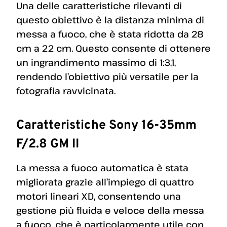
Una delle caratteristiche rilevanti di
questo obiettivo è la distanza minima di
messa a fuoco, che è stata ridotta da 28
cm a 22 cm. Questo consente di ottenere
un ingrandimento massimo di 1:3,1,
rendendo l’obiettivo più versatile per la
fotografia ravvicinata.
Caratteristiche Sony 16-35mm
F/2.8 GM II
La messa a fuoco automatica è stata
migliorata grazie all’impiego di quattro
motori lineari XD, consentendo una
gestione più fluida e veloce della messa
a fuoco, che è particolarmente utile con