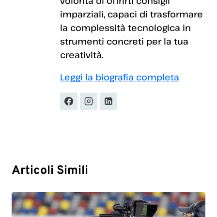
volontà di offrirti consigli
imparziali, capaci di trasformare
la complessità tecnologica in
strumenti concreti per la tua
creatività.
Leggi la biografia completa
Articoli Simili