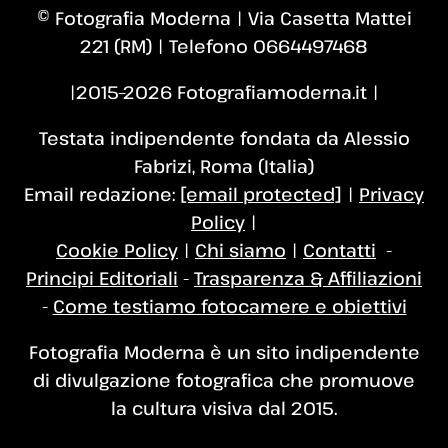
© Fotografia Moderna | Via Casetta Mattei
221 (RM) | Telefono 0664497468
|2015–2026 Fotografiamoderna.it |
Testata indipendente fondata da Alessio
Fabrizi, Roma (Italia)
Email redazione:
[email protected]
|
Privacy
Policy
|
Cookie Policy
|
Chi siamo
|
Contatti
-
Principi Editoriali
-
Trasparenza & Affiliazioni
-
Come testiamo fotocamere e obiettivi
Fotografia Moderna è un sito indipendente
di divulgazione fotografica che promuove
la cultura visiva dal 2015.