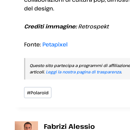
del design.
Crediti immagine:
Retrospekt
Fonte:
Petapixel
Questo sito partecipa a programmi di affiliazion
articoli.
Leggi la nostra pagina di trasparenza
.
Tag
#
Polaroid
articolo:
Fabrizi Alessio