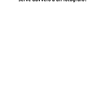
serve davvero a un fotografo?