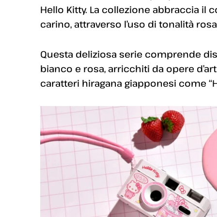
Hello Kitty. La collezione abbraccia il
carino, attraverso l’uso di tonalità rosa
Questa deliziosa serie comprende dispo
bianco e rosa, arricchiti da opere d’arte u
caratteri hiragana giapponesi come “Hel