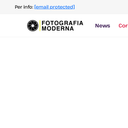
Salta
Per info:
[email protected]
al
contenuto
News
Cor