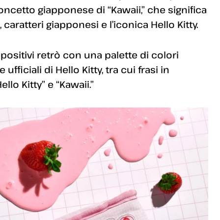
 concetto giapponese di “Kawaii,” che significa
, caratteri giapponesi e l’iconica Hello Kitty.
sitivi retrò con una palette di colori
fficiali di Hello Kitty, tra cui frasi in
lo Kitty” e “Kawaii.”