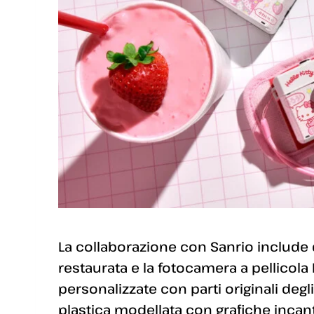
La collaborazione con Sanrio include
restaurata e la fotocamera a pellico
personalizzate con parti originali degl
plastica modellata con grafiche incante