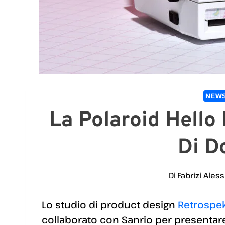
NEWS
La Polaroid Hello
Di D
Di
Fabrizi Aless
Lo studio di product design
Retrospe
collaborato con Sanrio per presentare 