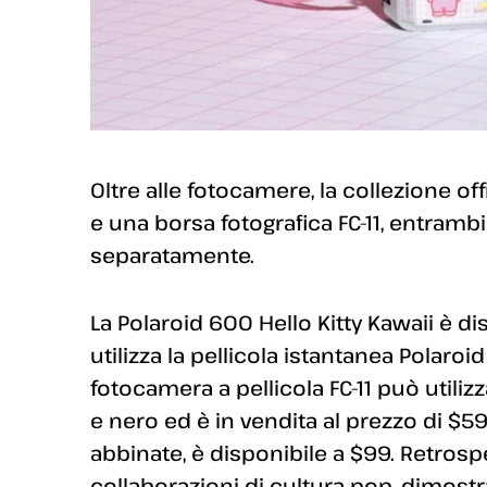
Oltre alle fotocamere, la collezione off
e una borsa fotografica FC-11, entrambi
separatamente.
La Polaroid 600 Hello Kitty Kawaii è dis
utilizza la pellicola istantanea Polar
fotocamera a pellicola FC-11 può utiliz
e nero ed è in vendita al prezzo di $59.
abbinate, è disponibile a $99. Retrosp
collaborazioni di cultura pop, dimost