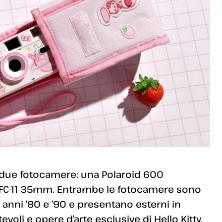
 due fotocamere: una Polaroid 600
la FC-11 35mm. Entrambe le fotocamere sono
i anni ’80 e ’90 e presentano esterni in
voli e opere d’arte esclusive di Hello Kitty.