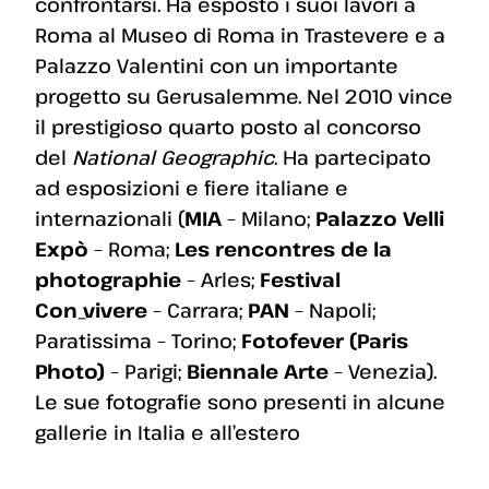
confrontarsi. Ha esposto i suoi lavori a
Roma al Museo di Roma in Trastevere e a
Palazzo Valentini con un importante
progetto su Gerusalemme. Nel 2010 vince
il prestigioso quarto posto al concorso
del
National Geographic
. Ha partecipato
ad esposizioni e fiere italiane e
internazionali (
MIA
– Milano;
Palazzo Velli
Expò
– Roma;
Les rencontres de la
photographie
– Arles;
Festival
Con_vivere
– Carrara;
PAN
– Napoli;
Paratissima – Torino;
Fotofever (Paris
Photo)
– Parigi;
Biennale Arte
– Venezia).
Le sue fotografie sono presenti in alcune
gallerie in Italia e all’estero