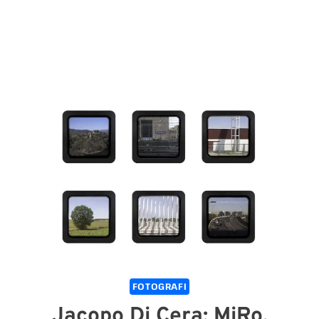
FOTOGRAFI
Jacopo Di Cera: MiRo.