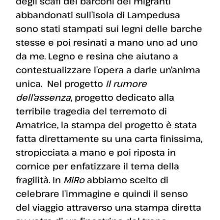
degli scafi dei barconi dei migranti
abbandonati sull’isola di Lampedusa
sono stati stampati sui legni delle barche
stesse e poi resinati a mano uno ad uno
da me. Legno e resina che aiutano a
contestualizzare l’opera a darle un’anima
unica. Nel progetto
Il rumore
dell’assenza
, progetto dedicato alla
terribile tragedia del terremoto di
Amatrice, la stampa del progetto è stata
fatta direttamente su una carta finissima,
stropicciata a mano e poi riposta in
cornice per enfatizzare il tema della
fragilità. In
MiRo
abbiamo scelto di
celebrare l’immagine e quindi il senso
del viaggio attraverso una stampa diretta