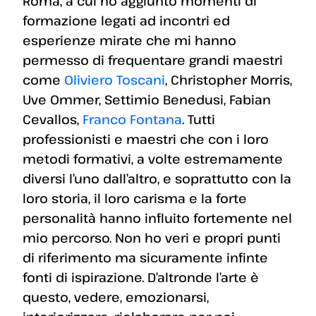
Roma, a cui ho aggiunto momenti di
formazione legati ad incontri ed
esperienze mirate che mi hanno
permesso di frequentare grandi maestri
come
Oliviero Toscani
, Christopher Morris,
Uve Ommer, Settimio Benedusi, Fabian
Cevallos,
Franco Fontana
. Tutti
professionisti e maestri che con i loro
metodi formativi, a volte estremamente
diversi l’uno dall’altro, e soprattutto con la
loro storia, il loro carisma e la forte
personalità hanno influito fortemente nel
mio percorso. Non ho veri e propri punti
di riferimento ma sicuramente infinte
fonti di ispirazione. D’altronde l’arte è
questo, vedere, emozionarsi,