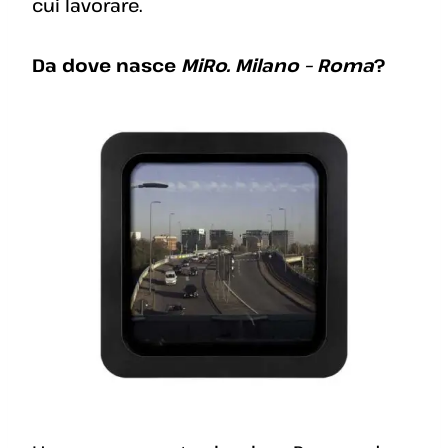
cui lavorare.
Da dove nasce
MiRo. Milano – Roma
?