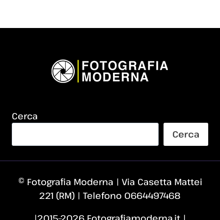
Cerca
Cerca
© Fotografia Moderna | Via Casetta Mattei
221 (RM) | Telefono 0664497468
|2015–2026 Fotografiamoderna.it |