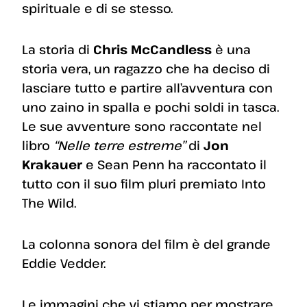
spirituale e di se stesso.
La storia di
Chris McCandless
è una
storia vera, un ragazzo che ha deciso di
lasciare tutto e partire all’avventura con
uno zaino in spalla e pochi soldi in tasca.
Le sue avventure sono raccontate nel
libro
“Nelle terre estreme”
di
Jon
Krakauer
e Sean Penn ha raccontato il
tutto con il suo film pluri premiato Into
The Wild.
La colonna sonora del film è del grande
Eddie Vedder.
Le immagini che vi stiamo per mostrare