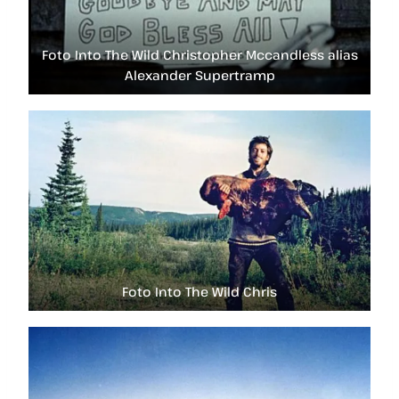
Foto Into The Wild Christopher Mccandless alias
Alexander Supertramp
Foto Into The Wild Chris