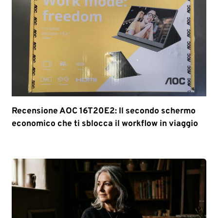
Recensione AOC 16T20E2: Il secondo schermo
economico che ti sblocca il workflow in viaggio