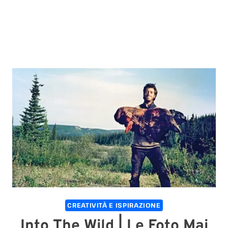
CREATIVITÀ E ISPIRAZIONE
Into The Wild | Le Foto Mai