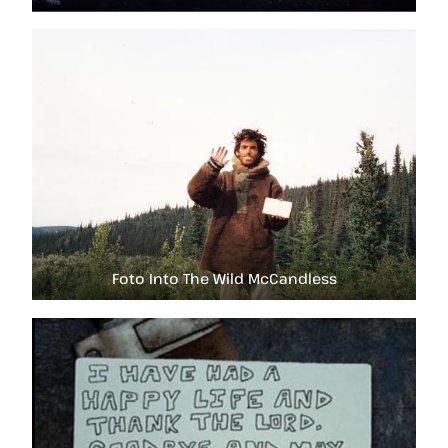
Foto Into The Wild McCandless