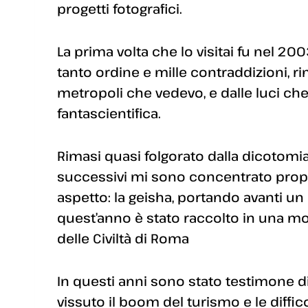
progetti fotografici.
La prima volta che lo visitai fu nel 2
tanto ordine e mille contraddizioni, r
metropoli che vedevo, e dalle luci che
fantascientifica.
Rimasi quasi folgorato dalla dicotomia
successivi mi sono concentrato propr
aspetto: la geisha, portando avanti u
quest’anno è stato raccolto in una mo
delle Civiltà di Roma
In questi anni sono stato testimone di
vissuto il boom del turismo e le diffic