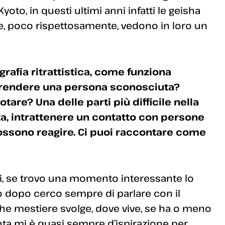
yoto, in questi ultimi anni infatti le geisha
he, poco rispettosamente, vedono in loro un
rafia ritrattistica, come funziona
riprendere una persona sconosciuta?
tare? Una delle parti più difficile nella
a, intrattenere un contatto con persone
ssono reagire. Ci puoi raccontare come
i, se trovo una momento interessante lo
to dopo cerco sempre di parlare con il
che mestiere svolge, dove vive, se ha o meno
nta mi è quasi sempre d’ispirazione per