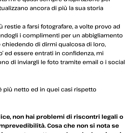
tualizzano ancora di più la sua storia
 restie a farsi fotografare, a volte provo ad
endogli i complimenti per un abbigliamento
 chiedendo di dirmi qualcosa di loro,
’ ed essere entrati in confidenza, mi
o di inviargli le foto tramite email o i social
o è più netto ed in quei casi rispetto
ice, non hai problemi di riscontri legali o
imprevedibilità. Cosa che non si nota se