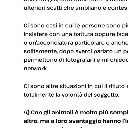
ulteriori scatti che ampliano e contes
Ci sono casi in cui le persone sono più
insistere con una battuta oppure fac
o un’acconciatura particolare o anche
solitamente, dopo averci parlato un po
permettono di fotografarli e mi chiedon
network.
Ci sono altre situazioni in cui il rifiut
totalmente la volontà del soggetto.
4) Con gli animali è molto più sempl
altro, ma a loro svantaggio hanno l’