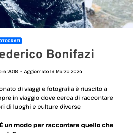
OTOGRAFI
Federico Bonifazi
re 2018
Aggiornato
19 Marzo 2024
nato di viaggi e fotografia è riuscito a
mpre in viaggio dove cerca di raccontare
ri di luoghi e culture diverse.
e? È un modo per raccontare quello che