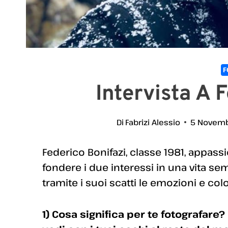
F
Intervista A 
Di
Fabrizi Alessio
5 Novemb
Federico Bonifazi, classe 1981, appassio
fondere i due interessi in una vita se
tramite i suoi scatti le emozioni e colo
1) Cosa significa per te fotografar