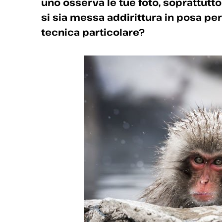
uno osserva le tue foto, soprattut
si sia messa addirittura in posa per
tecnica particolare?