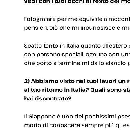
vedi con i tuoi occhi al resto del 
Fotografare per me equivale a raccont
pensieri, ciò che mi incuriosisce e mi 
Scatto tanto in Italia quanto all’ester
con persone speciali, ognuna con una 
che porto a termine mi da lo slancio p
2) Abbiamo visto nei tuoi lavori un
al tuo ritorno in Italia? Quali sono 
hai riscontrato?
Il Giappone é uno dei pochissimi paes
modo di conoscere sempre più quest