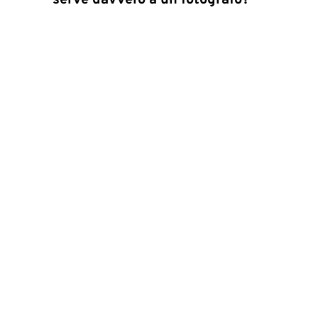
serve davvero a un fotografo?