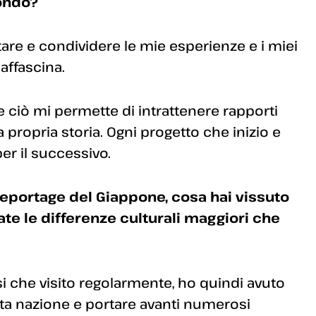
mondo?
are e condividere le mie esperienze e i miei
affascina.
o e ciò mi permette di intrattenere rapporti
propria storia. Ogni progetto che inizio e
er il successivo.
 reportage del Giappone, cosa hai vissuto
state le differenze culturali maggiori che
i che visito regolarmente, ho quindi avuto
a nazione e portare avanti numerosi