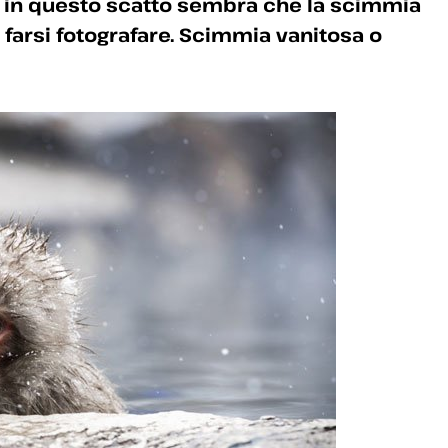
to in questo scatto sembra che la scimmia
 farsi fotografare. Scimmia vanitosa o