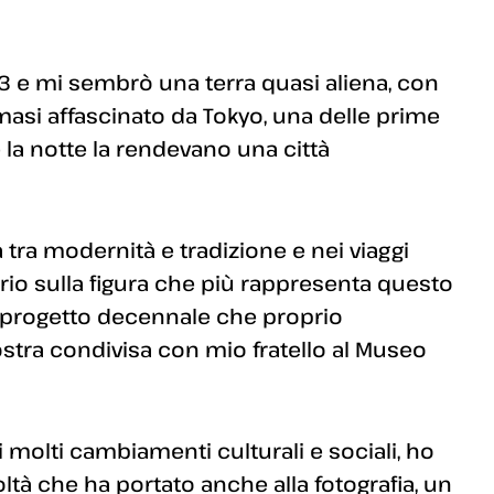
003 e mi sembrò una terra quasi aliena, con
imasi affascinato da Tokyo, una delle prime
 la notte la rendevano una città
 tra modernità e tradizione e nei viaggi
io sulla figura che più rappresenta questo
n progetto decennale che proprio
stra condivisa con mio fratello al Museo
 molti cambiamenti culturali e sociali, ho
oltà che ha portato anche alla fotografia, un