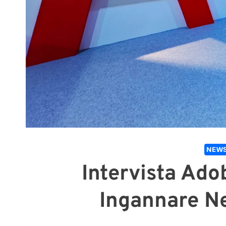
NEWS
Intervista Ado
Ingannare Ne