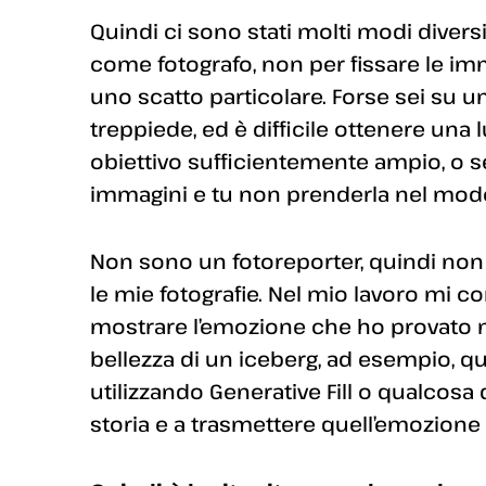
Quindi ci sono stati molti modi diversi i
come fotografo, non per fissare le i
uno scatto particolare. Forse sei su u
treppiede, ed è difficile ottenere un
obiettivo sufficientemente ampio, o s
immagini e tu non prenderla nel modo
Non sono un fotoreporter, quindi non
le mie fotografie. Nel mio lavoro mi 
mostrare l’emozione che ho provato m
bellezza di un iceberg, ad esempio, qu
utilizzando Generative Fill o qualcosa 
storia e a trasmettere quell’emozione 