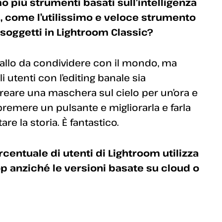
o più strumenti basati sull’intelligenza
m, come l’utilissimo e veloce strumento
 soggetti in Lightroom Classic?
tallo da condividere con il mondo, ma
 utenti con l’editing banale sia
creare una maschera sul cielo per un’ora e
mere un pulsante e migliorarla e farla
 la storia. È fantastico.
entuale di utenti di Lightroom utilizza
p anziché le versioni basate su cloud o