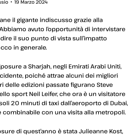
ssio
19 Marzo 2024
e il gigante indiscusso grazie alla
Abbiamo avuto l’opportunità di intervistare
re il suo punto di vista sull’impatto
tocco in generale.
Xposure a Sharjah, negli Emirati Arabi Uniti,
idente, poiché attrae alcuni dei migliori
stri delle edizioni passate figurano Steve
lo sport Neil Leifer, che ora è un visitatore
soli 20 minuti di taxi dall’aeroporto di Dubai,
 combinabile con una visita alla metropoli.
osure di quest’anno è stata Julieanne Kost,