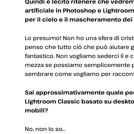
Quindi è lecito ritenere che vedrem
artificiale in Photoshop e Lightroo
per il cielo e il mascheramento dei
Lo presumo! Non ho una sfera di cris
penso che tutto ciò che può aiutare gli
fantastico. Non vogliamo sederci lì e 
mezza se possiamo semplicemente pre
sembrare come vogliamo per raccontare
Sai approssimativamente quale perc
Lightroom Classic basato su deskto
mobili?
No, non lo so…