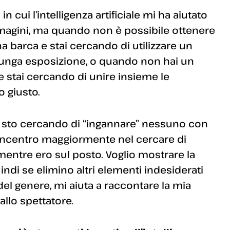
n cui l’intelligenza artificiale mi ha aiutato
mmagini, ma quando non è possibile ottenere
na barca e stai cercando di utilizzare un
a lunga esposizione, o quando non hai un
e stai cercando di unire insieme le
 giusto.
 sto cercando di “ingannare” nessuno con
concentro maggiormente nel cercare di
entre ero sul posto. Voglio mostrare la
indi se elimino altri elementi indesiderati
del genere, mi aiuta a raccontare la mia
allo spettatore.