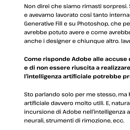
Non direi che siamo rimasti sorpresi
e avevamo lavorato così tanto intername
Generative Fill e su Photoshop, che pen
avrebbe potuto avere e come avrebbe p
anche i designer e chiunque altro. lav
Come risponde Adobe alle accuse di
e di non essere riuscita a realizzar
l’intelligenza artificiale potrebbe pr
Sto parlando solo per me stesso, ma ho
artificiale davvero molto utili. E, natur
incursione di Adobe nell’intelligenza ar
neurali, strumenti di rimozione, ecc.