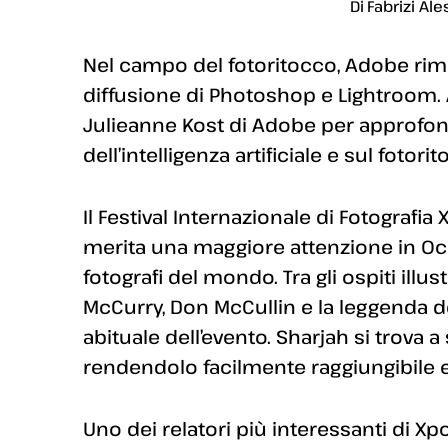
Di
Fabrizi Ale
Nel campo del fotoritocco, Adobe riman
diffusione di Photoshop e Lightroom. 
Julieanne Kost di Adobe per approfondi
dell’intelligenza artificiale e sul fotori
Il Festival Internazionale di Fotografia 
merita una maggiore attenzione in Occ
fotografi del mondo. Tra gli ospiti illu
McCurry, Don McCullin e la leggenda del
abituale dell’evento. Sharjah si trova a 
rendendolo facilmente raggiungibile e
Uno dei relatori più interessanti di Xp