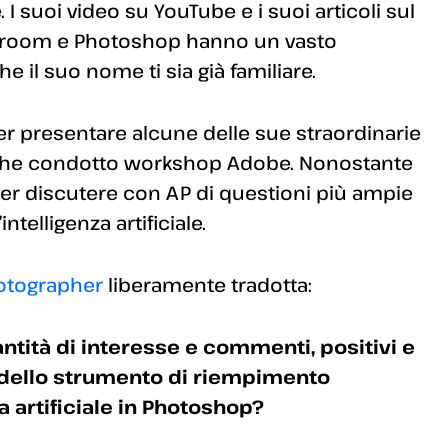
 I suoi video su YouTube e i suoi articoli sul
ghtroom e Photoshop hanno un vasto
e il suo nome ti sia già familiare.
r presentare alcune delle sue straordinarie
anche condotto workshop Adobe. Nonostante
per discutere con AP di questioni più ampie
ntelligenza artificiale.
hotographer
liberamente tradotta:
tità di interesse e commenti, positivi e
e dello strumento di riempimento
a artificiale in Photoshop?