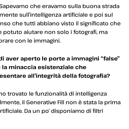
. Sapevamo che eravamo sulla buona strada
nte sull’intelligenza artificiale e poi sul
so che tutti abbiano visto il significato che
otuto aiutare non solo i fotografi, ma
orare con le immagini.
 aver aperto le porte a immagini “false”
e la minaccia esistenziale che
esentare all’integrità della fotografia?
 trovato le funzionalità di intelligenza
almente, il Generative Fill non è stata la prima
tificiale. Da un po’ disponiamo di filtri