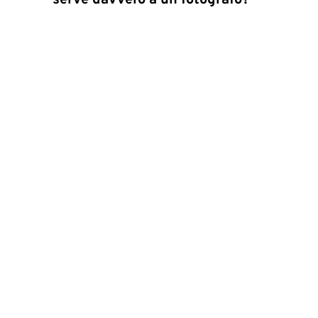
serve davvero a un fotografo?