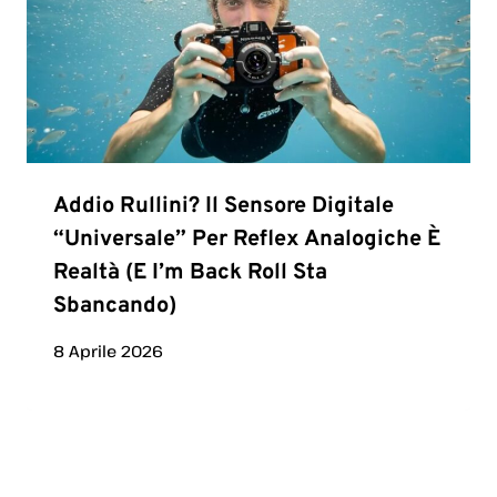
Addio Rullini? Il Sensore Digitale
“universale” Per Reflex Analogiche È
Realtà (e I’m Back Roll Sta
Sbancando)
8 Aprile 2026