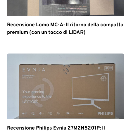
Recensione Lomo MC-A: Il ritorno della compatta
premium (con un tocco di LiDAR)
Recensione Philips Evnia 27M2N5201P: Il