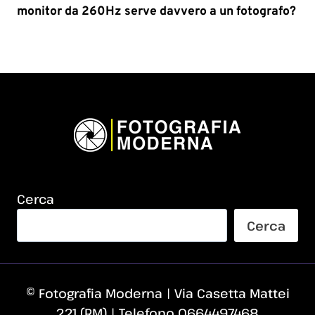
monitor da 260Hz serve davvero a un fotografo?
Cerca
Cerca
© Fotografia Moderna | Via Casetta Mattei
221 (RM) | Telefono 0664497468