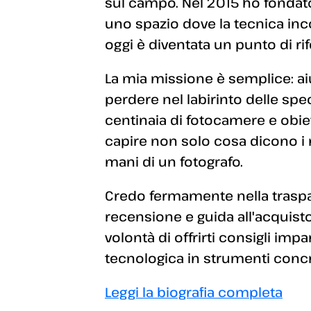
sul campo. Nel 2015 ho fondato
uno spazio dove la tecnica inc
oggi è diventata un punto di rif
La mia missione è semplice: aiut
perdere nel labirinto delle sp
centinaia di fotocamere e obiett
capire non solo cosa dicono i
mani di un fotografo.
Credo fermamente nella traspar
recensione e guida all'acquisto
volontà di offrirti consigli imp
tecnologica in strumenti concret
Leggi la biografia completa