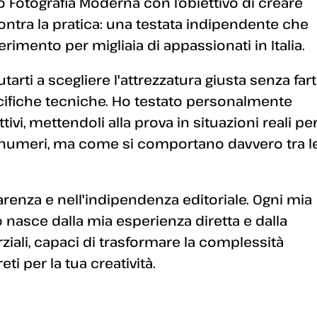
 Fotografia Moderna con l’obiettivo di creare
ontra la pratica: una testata indipendente che
erimento per migliaia di appassionati in Italia.
arti a scegliere l'attrezzatura giusta senza fart
ecifiche tecniche. Ho testato personalmente
ivi, mettendoli alla prova in situazioni reali pe
 numeri, ma come si comportano davvero tra l
enza e nell'indipendenza editoriale. Ogni mia
 nasce dalla mia esperienza diretta e dalla
arziali, capaci di trasformare la complessità
i per la tua creatività.