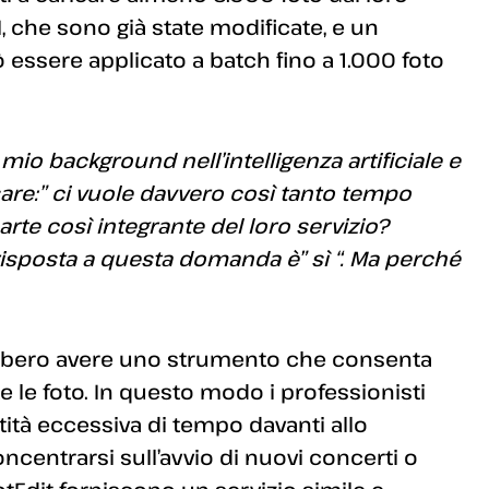
, che sono già state modificate, e un
 essere applicato a batch fino a 1.000 foto
l mio background nell’intelligenza artificiale e
are:” ci vuole davvero così tanto tempo
arte così integrante del loro servizio?
risposta a questa domanda è” sì “. Ma perché
rebbero avere uno strumento che consenta
e le foto. In questo modo i professionisti
ità eccessiva di tempo davanti allo
entrarsi sull’avvio di nuovi concerti o