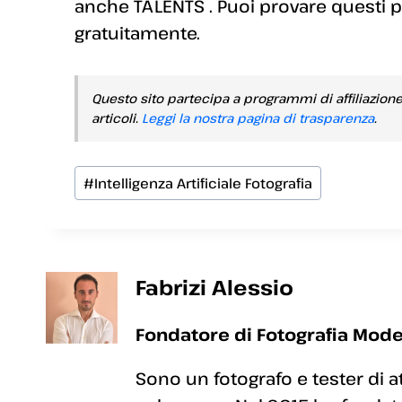
anche TALENTS . Puoi provare questi p
gratuitamente.
Questo sito partecipa a programmi di affiliazion
articoli.
Leggi la nostra pagina di trasparenza
.
Tag
#
Intelligenza Artificiale Fotografia
articolo:
Fabrizi Alessio
Fondatore di Fotografia Mode
Sono un fotografo e tester di a