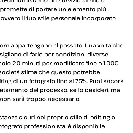
tEdit forniscono un servizio simile e
 promette di portare un elemento più
ovvero il tuo stile personale incorporato
room appartengono al passato. Una volta che
sigliano di farlo per condizioni diverse
 solo 20 minuti per modificare fino a 1.000
La società stima che questo potrebbe
ting di un fotografo fino al 75%. Puoi ancora
etamento del processo, se lo desideri, ma
non sarà troppo necessario.
anza sicuri nel proprio stile di editing o
otografo professionista, è disponibile