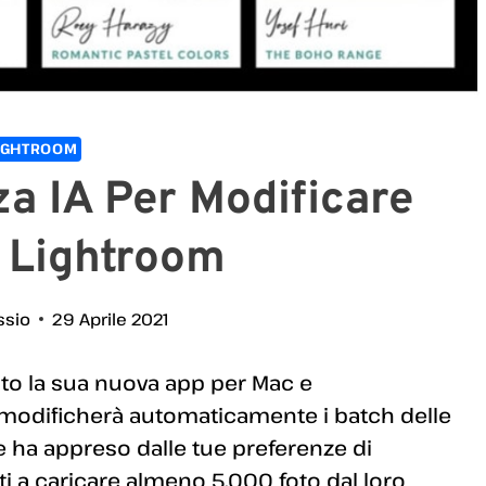
IGHTROOM
za IA Per Modificare
 Lightroom
ssio
29 Aprile 2021
o la sua nuova app per Mac e
ale, modificherà automaticamente i batch delle
e ha appreso dalle tue preferenze di
ti a caricare almeno 5.000 foto dal loro