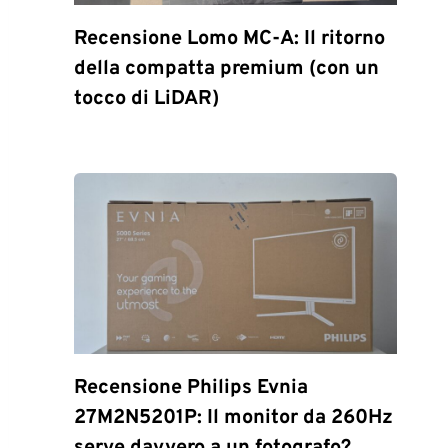
Recensione Lomo MC-A: Il ritorno
della compatta premium (con un
tocco di LiDAR)
Recensione Philips Evnia
27M2N5201P: Il monitor da 260Hz