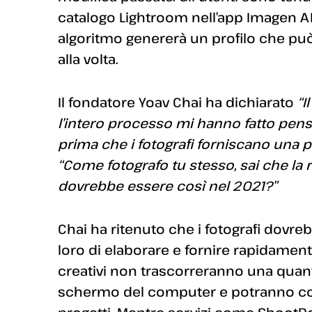
catalogo Lightroom nell’app Imagen AI
algoritmo genererà un profilo che può
alla volta.
Il fondatore Yoav Chai ha dichiarato
“I
l’intero processo mi hanno fatto pens
prima che i fotografi forniscano una p
“Come fotografo tu stesso, sai che la 
dovrebbe essere così nel 2021?”
Chai ha ritenuto che i fotografi dov
loro di elaborare e fornire rapidament
creativi non trascorreranno una quant
schermo del computer e potranno conc