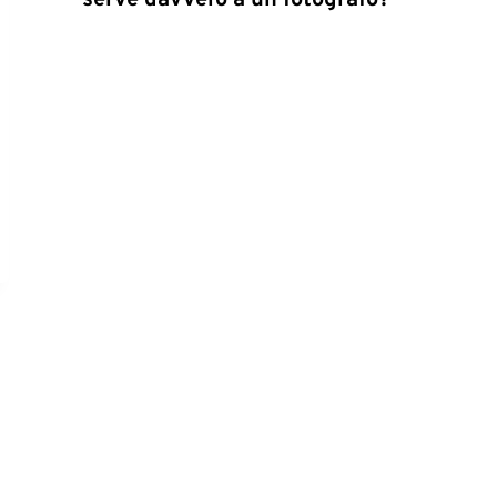
serve davvero a un fotografo?