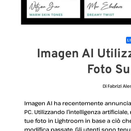
L
Imagen AI Utiliz
Foto Su
Di
Fabrizi Ale
Imagen AI ha recentemente annunciat
PC. Utilizzando l’intelligenza artifici
tue foto in Lightroom in base a ciò ch
modifica passate. Gli utenti sono tenu