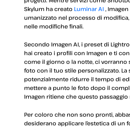
progetti. Mentre servizi come ShootDo
Skylum ha creato
Luminar AI
, Imagen
umanizzato nel processo di modifica, 
nelle modifiche finali.
Secondo Imagen AI, i preset di Light
hai creato i profili con Imagen e ti con
come il giorno o la notte, ci vorranno
foto con il tuo stile personalizzato. 
potenzialmente ridurre il tempo di edi
mettere a punto le foto dopo il compl
Imagen ritiene che questo passaggio 
Per coloro che non sono pronti, abbast
desiderano applicare l’estetica di un f