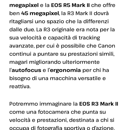
megapixel
e la
EOS R5 Mark II
che offre
ben
45 megapixel
, la R3 Mark II dovrà
ritagliarsi uno spazio che la differenzi
dalle due. La R3 originale era nota per la
sua velocità e capacità di tracking
avanzate, per cui è possibile che Canon
continui a puntare su prestazioni simili,
magari migliorando ulteriormente
l’
autofocus
e l’
ergonomia
per chi ha
bisogno di una macchina versatile e
reattiva.
Potremmo immaginare la
EOS R3 Mark II
come una fotocamera che punta su
velocità e prestazioni, destinata a chi si
occupa di fotografia sportiva o d’azione,