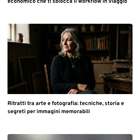
economico che ti sblocca il workflow in viaggio
Ritratti tra arte e fotografia: tecniche, storia e
segreti per immagini memorabili