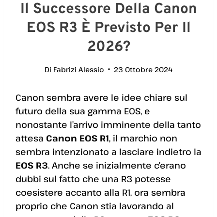
Il Successore Della Canon
EOS R3 È Previsto Per Il
2026?
Di
Fabrizi Alessio
23 Ottobre 2024
Canon sembra avere le idee chiare sul
futuro della sua gamma EOS, e
nonostante l’arrivo imminente della tanto
attesa
Canon EOS R1
, il marchio non
sembra intenzionato a lasciare indietro la
EOS R3
. Anche se inizialmente c’erano
dubbi sul fatto che una R3 potesse
coesistere accanto alla R1, ora sembra
proprio che Canon stia lavorando al