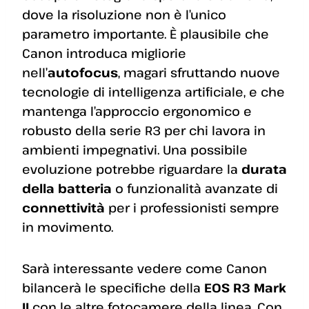
dove la risoluzione non è l’unico
parametro importante. È plausibile che
Canon introduca migliorie
nell’
autofocus
, magari sfruttando nuove
tecnologie di intelligenza artificiale, e che
mantenga l’approccio ergonomico e
robusto della serie R3 per chi lavora in
ambienti impegnativi. Una possibile
evoluzione potrebbe riguardare la
durata
della batteria
o funzionalità avanzate di
connettività
per i professionisti sempre
in movimento.
Sarà interessante vedere come Canon
bilancerà le specifiche della
EOS R3 Mark
II
con le altre fotocamere della linea. Con