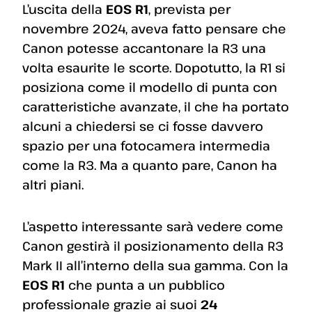
L’uscita della
EOS R1
, prevista per
novembre 2024, aveva fatto pensare che
Canon potesse accantonare la R3 una
volta esaurite le scorte. Dopotutto, la R1 si
posiziona come il modello di punta con
caratteristiche avanzate, il che ha portato
alcuni a chiedersi se ci fosse davvero
spazio per una fotocamera intermedia
come la R3. Ma a quanto pare, Canon ha
altri piani.
L’aspetto interessante sarà vedere come
Canon gestirà il posizionamento della R3
Mark II all’interno della sua gamma. Con la
EOS R1
che punta a un pubblico
professionale grazie ai suoi
24