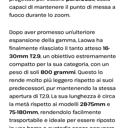
capaci di mantenere il punto di messa a
fuoco durante lo zoom.
Dopo aver promesso un’ulteriore
espansione della gamma, Laowa ha
finalmente rilasciato il tanto atteso
16-
30mm T2.9
, un obiettivo estremamente
compatto per la sua categoria, con un
peso di soli
800 grammi
. Questo lo
rende molto più leggero rispetto ai suoi
predecessori, pur mantenendo la stessa
apertura di T2.9. La sua lunghezza è circa
la metà rispetto ai modelli
28-75mm
e
75-180mm
, rendendolo facilmente
trasportabile e ideale per essere riposto