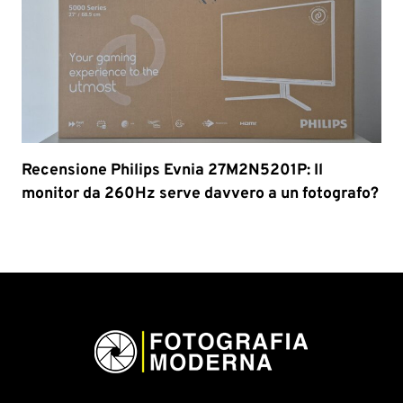
Recensione Philips Evnia 27M2N5201P: Il
monitor da 260Hz serve davvero a un fotografo?