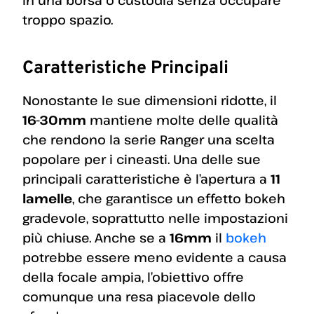
in una borsa o custodia senza occupare
troppo spazio.
Caratteristiche Principali
Nonostante le sue dimensioni ridotte, il
16-30mm
mantiene molte delle qualità
che rendono la serie Ranger una scelta
popolare per i cineasti. Una delle sue
principali caratteristiche è l’apertura a
11
lamelle
, che garantisce un effetto bokeh
gradevole, soprattutto nelle impostazioni
più chiuse. Anche se a
16mm
il
bokeh
potrebbe essere meno evidente a causa
della focale ampia, l’obiettivo offre
comunque una resa piacevole dello