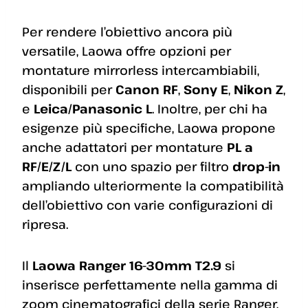
Per rendere l’obiettivo ancora più
versatile, Laowa offre opzioni per
montature mirrorless intercambiabili,
disponibili per
Canon RF
,
Sony E
,
Nikon Z
,
e
Leica/Panasonic L
. Inoltre, per chi ha
esigenze più specifiche, Laowa propone
anche adattatori per montature
PL a
RF/E/Z/L
con uno spazio per filtro
drop-in
ampliando ulteriormente la compatibilità
dell’obiettivo con varie configurazioni di
ripresa.
Il
Laowa Ranger 16-30mm T2.9
si
inserisce perfettamente nella gamma di
zoom cinematografici della serie Ranger,