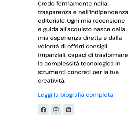
Credo fermamente nella
trasparenza e nell'indipendenza
editoriale. Ogni mia recensione
e guida all'acquisto nasce dalla
mia esperienza diretta e dalla
volontà di offrirti consigli
imparziali, capaci di trasformare
la complessità tecnologica in
strumenti concreti per la tua
creatività.
Leggi la biografia completa