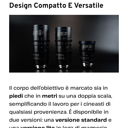
Design Compatto E Versatile
Il corpo dell’obiettivo è marcato sia in
piedi
che in
metri
su una doppia scala,
semplificando il lavoro per i cineasti di
qualsiasi provenienza. È disponibile in
due versioni: una
versione standard
e
una
versione lite
in lega di magnesio,