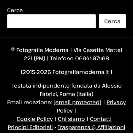
Cerca
Cerca
© Fotografia Moderna | Via Casetta Mattei
221 (RM) | Telefono 0664497468
|2015–2026 Fotografiamoderna.it |
Testata indipendente fondata da Alessio
Fabrizi, Roma (Italia)
Email redazione:
[email protected]
|
Privacy
Policy
|
Cookie Policy
|
Chi siamo
|
Contatti
-
Principi Editoriali
-
Trasparenza & Affiliazioni