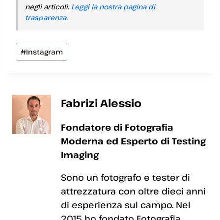
negli articoli.
Leggi la nostra pagina di
trasparenza
.
Tag
#
Instagram
articolo:
Fabrizi Alessio
Fondatore di Fotografia
Moderna ed Esperto di Testing
Imaging
Sono un fotografo e tester di
attrezzatura con oltre dieci anni
di esperienza sul campo. Nel
2015 ho fondato Fotografia