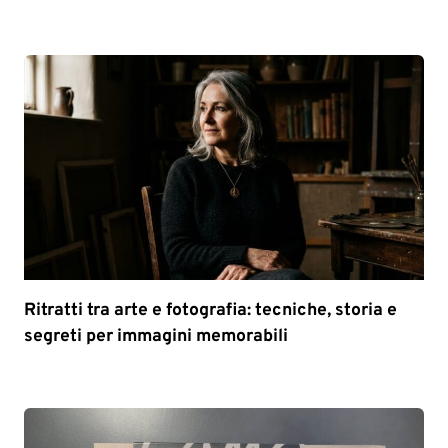
Ritratti tra arte e fotografia: tecniche, storia e
segreti per immagini memorabili