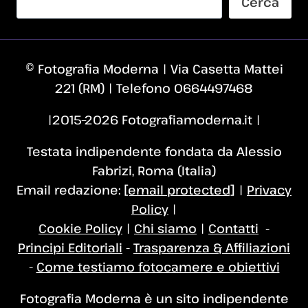
Cerca
© Fotografia Moderna | Via Casetta Mattei
221 (RM) | Telefono 0664497468
|2015–2026 Fotografiamoderna.it |
Testata indipendente fondata da Alessio
Fabrizi, Roma (Italia)
Email redazione:
[email protected]
|
Privacy
Policy
|
Cookie Policy
|
Chi siamo
|
Contatti
-
Principi Editoriali
-
Trasparenza & Affiliazioni
-
Come testiamo fotocamere e obiettivi
Fotografia Moderna è un sito indipendente