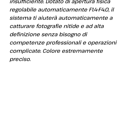
insufficiente. Dotato di apertura fisica
regolabile automaticamente F1.4-F4.0, il
sistema ti aiuterà automaticamente a
catturare fotografie nitide e ad alta
definizione senza bisogno di
competenze professionali e operazioni
complicate. Colore estremamente
preciso
.