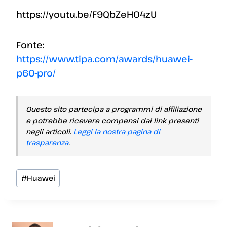
https://youtu.be/F9QbZeH04zU
Fonte:
https://www.tipa.com/awards/huawei-
p60-pro/
Questo sito partecipa a programmi di affiliazione
e potrebbe ricevere compensi dai link presenti
negli articoli.
Leggi la nostra pagina di
trasparenza
.
Tag
#
Huawei
articolo: