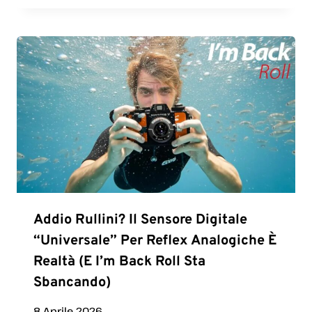
Addio Rullini? Il Sensore Digitale
“universale” Per Reflex Analogiche È
Realtà (e I’m Back Roll Sta
Sbancando)
8 Aprile 2026