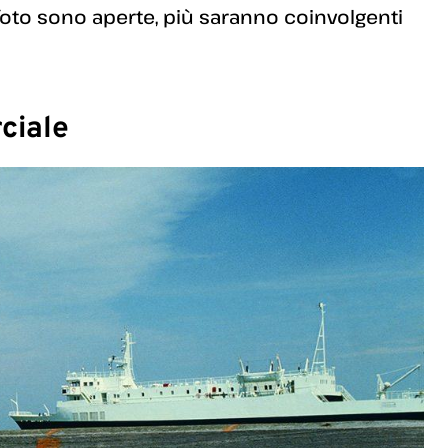
ue foto sono aperte, più saranno coinvolgenti
ciale