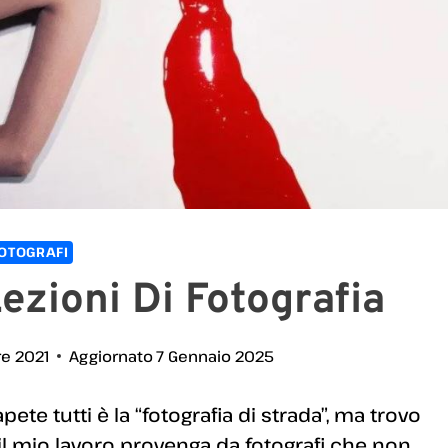
OTOGRAFI
ezioni Di Fotografia
re 2021
Aggiornato
7 Gennaio 2025
ete tutti è la “fotografia di strada”, ma trovo
il mio lavoro provenga da fotografi che non