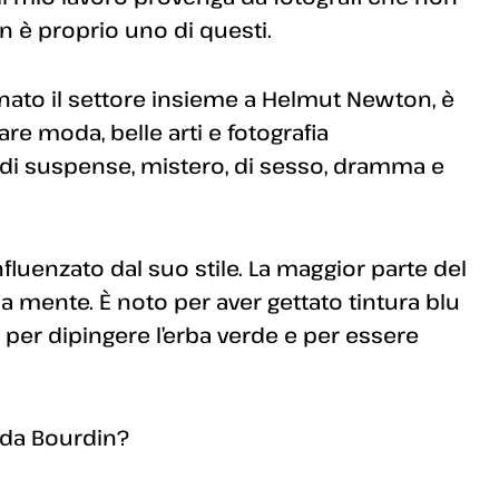
in è proprio uno di questi.
nato il settore insieme a Helmut Newton, è
re moda, belle arti e fotografia
di suspense, mistero, di sesso, dramma e
uenzato dal suo stile. La maggior parte del
ua mente. È noto per aver gettato tintura blu
, per dipingere l’erba verde e per essere
o da Bourdin?