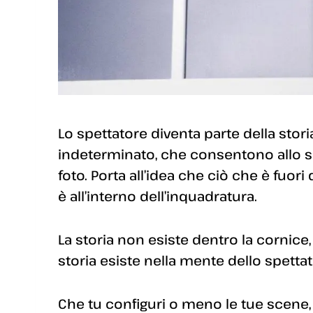
Lo spettatore diventa parte della stor
indeterminato, che consentono allo spe
foto. Porta all’idea che ciò che è fuor
è all’interno dell’inquadratura.
La storia non esiste dentro la cornice,
storia esiste nella mente dello spettat
Che tu configuri o meno le tue scene,