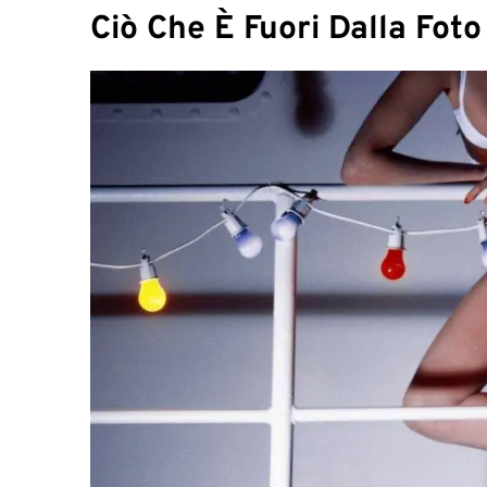
Ciò Che È Fuori Dalla Fot