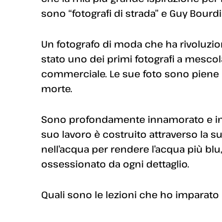
sono “fotografi di strada” e Guy Bourd
Un fotografo di moda che ha rivoluzio
stato uno dei primi fotografi a mescola
commerciale. Le sue foto sono piene 
morte.
Sono profondamente innamorato e infl
suo lavoro è costruito attraverso la s
nell’acqua per rendere l’acqua più blu
ossessionato da ogni dettaglio.
Quali sono le lezioni che ho imparat