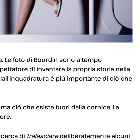
ia. Le foto di Bourdin sono a tempo
ttatore di inventare la propria storia nella
i dall’inquadratura è più importante di ciò che
 ma ciò che esiste fuori dalla cornice. La
ore.
 cerca di
tralasciare
deliberatamente alcuni