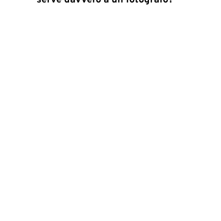
serve davvero a un fotografo?