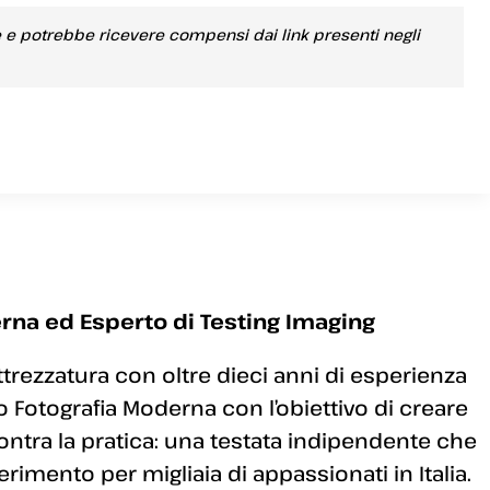
e e potrebbe ricevere compensi dai link presenti negli
rna ed Esperto di Testing Imaging
ttrezzatura con oltre dieci anni di esperienza
 Fotografia Moderna con l’obiettivo di creare
ontra la pratica: una testata indipendente che
erimento per migliaia di appassionati in Italia.