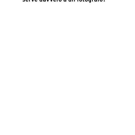
serve davvero a un fotografo?