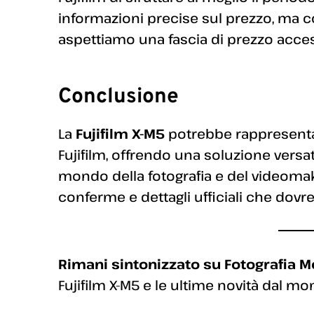
informazioni precise sul prezzo, ma co
aspettiamo una fascia di prezzo accessi
Conclusione
La
Fujifilm X-M5
potrebbe rappresenta
Fujifilm, offrendo una soluzione versat
mondo della fotografia e del videomaki
conferme e dettagli ufficiali che dov
Rimani sintonizzato su Fotografia 
Fujifilm X-M5 e le ultime novità dal mo