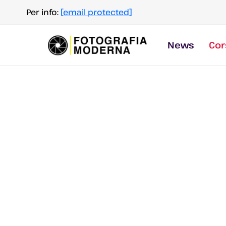
Salta
Per info:
[email protected]
al
contenuto
News
Cor