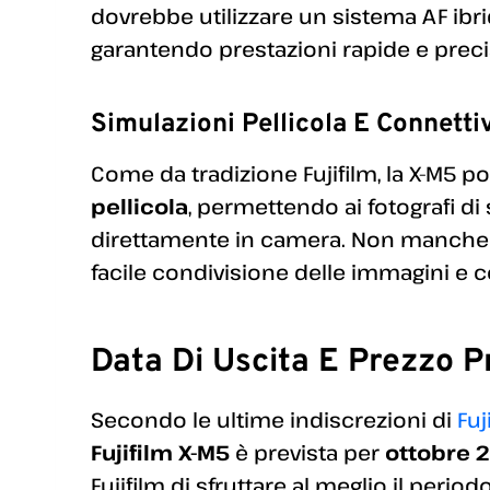
dovrebbe utilizzare un sistema AF ib
garantendo prestazioni rapide e preci
Simulazioni Pellicola E Connettiv
Come da tradizione Fujifilm, la X-M5 p
pellicola
, permettendo ai fotografi di 
direttamente in camera. Non manch
facile condivisione delle immagini e 
Data Di Uscita E Prezzo Pr
Secondo le ultime indiscrezioni di
Fu
Fujifilm X-M5
è prevista per
ottobre 
Fujifilm di sfruttare al meglio il perio