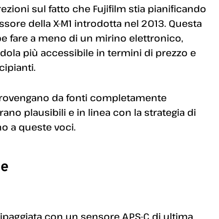
zioni sul fatto che Fujifilm stia pianificando
ssore della X-M1 introdotta nel 2013. Questa
 fare a meno di un mirino elettronico,
ola più accessibile in termini di prezzo e
cipianti.
 provengano da fonti completamente
rano plausibili e in linea con la strategia di
no a queste voci.
se
paggiata con un sensore APS-C di ultima