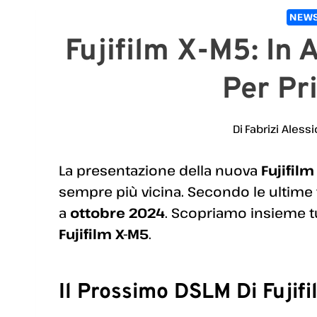
NEWS
Fujifilm X-M5: In
Per Pr
Di
Fabrizi Alessi
La presentazione della nuova
Fujifil
sempre più vicina. Secondo le ultime v
a
ottobre 2024
. Scopriamo insieme t
Fujifilm X-M5
.
Il Prossimo DSLM Di Fujifi