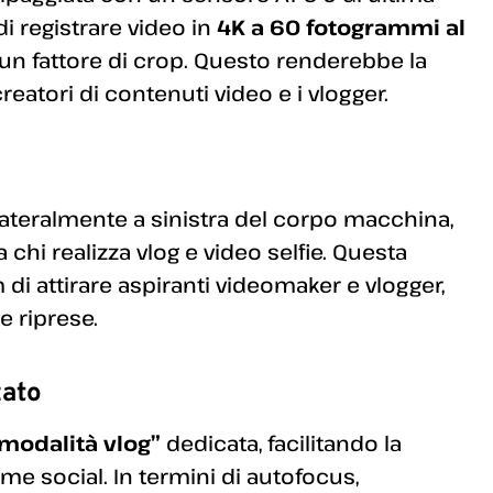
di registrare video in
4K a 60 fotogrammi al
n fattore di crop. Questo renderebbe la
eatori di contenuti video e i vlogger.
lateralmente a sinistra del corpo macchina,
chi realizza vlog e video selfie. Questa
m di attirare aspiranti videomaker e vlogger,
e riprese.
zato
modalità vlog”
dedicata, facilitando la
me social. In termini di autofocus,