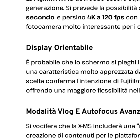
generazione. Si prevede la possibilità 
secondo
, e persino
4K a 120 fps
con u
fotocamera molto interessante per i cr
Display Orientabile
È probabile che lo schermo si pieghi 
una caratteristica molto apprezzata da 
scelta conferma l’intenzione di Fujifil
offrendo una maggiore flessibilità nell
Modalità Vlog E Autofocus Avan
Si vocifera che la X-M5 includerà una
“
creazione di contenuti per le piattafor