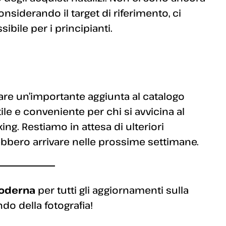
nsiderando il target di riferimento, ci
bile per i principianti.
re un’importante aggiunta al catalogo
ile e conveniente per chi si avvicina al
ng. Restiamo in attesa di ulteriori
rebbero arrivare nelle prossime settimane.
Moderna
per tutti gli aggiornamenti sulla
ndo della fotografia!