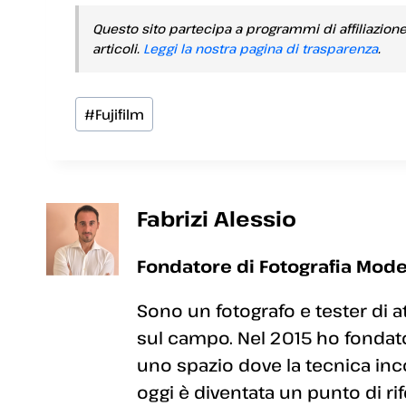
Questo sito partecipa a programmi di affiliazion
articoli.
Leggi la nostra pagina di trasparenza
.
Tag
#
Fujifilm
articolo:
Fabrizi Alessio
Fondatore di Fotografia Mode
Sono un fotografo e tester di a
sul campo. Nel 2015 ho fondato
uno spazio dove la tecnica inc
oggi è diventata un punto di rif