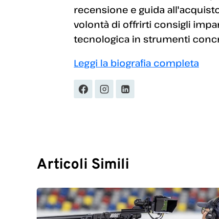
recensione e guida all'acquisto
volontà di offrirti consigli imp
tecnologica in strumenti concret
Leggi la biografia completa
Articoli Simili