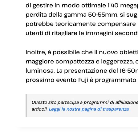
di gestire in modo ottimale i 40 megap
perdita della gamma 50-55mm, si sug
potrebbe teoricamente compensare q
utenti di ritagliare le immagini second
Inoltre, è possibile che il nuovo obiet
maggiore compattezza e leggerezza, ol
luminosa. La presentazione del 16-50
prossimo evento Fuji è programmato pe
Questo sito partecipa a programmi di affiliazion
articoli.
Leggi la nostra pagina di trasparenza
.