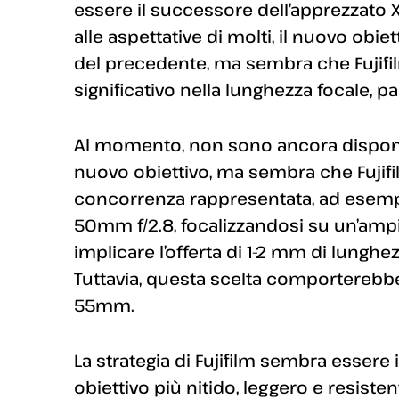
essere il successore dell’apprezzato X
alle aspettative di molti, il nuovo ob
del precedente, ma sembra che Fujif
significativo nella lunghezza focale
Al momento, non sono ancora disponib
nuovo obiettivo, ma sembra che Fujifi
concorrenza rappresentata, ad esempi
50mm f/2.8, focalizzandosi su un’amp
implicare l’offerta di 1-2 mm di lunghe
Tuttavia, questa scelta comportereb
55mm.
La strategia di Fujifilm sembra essere i
obiettivo più nitido, leggero e resist