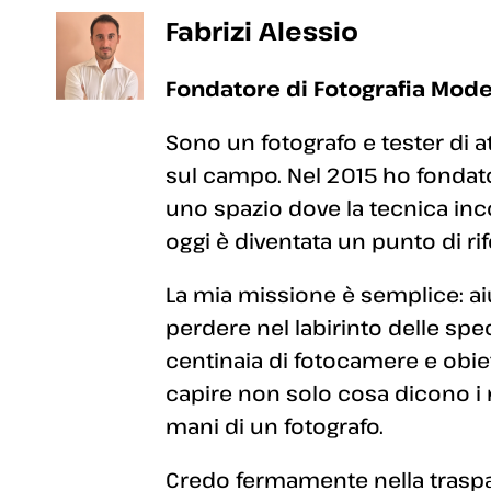
Fabrizi Alessio
Fondatore di Fotografia Mode
Sono un fotografo e tester di a
sul campo. Nel 2015 ho fondato
uno spazio dove la tecnica inc
oggi è diventata un punto di rif
La mia missione è semplice: aiut
perdere nel labirinto delle sp
centinaia di fotocamere e obiett
capire non solo cosa dicono i
mani di un fotografo.
Credo fermamente nella traspar