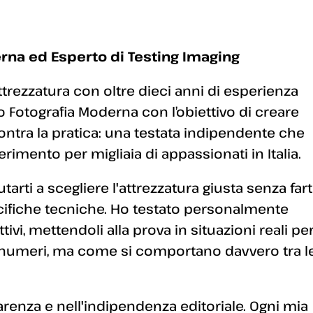
rna ed Esperto di Testing Imaging
ttrezzatura con oltre dieci anni di esperienza
 Fotografia Moderna con l’obiettivo di creare
ontra la pratica: una testata indipendente che
erimento per migliaia di appassionati in Italia.
arti a scegliere l'attrezzatura giusta senza fart
ecifiche tecniche. Ho testato personalmente
ivi, mettendoli alla prova in situazioni reali pe
 numeri, ma come si comportano davvero tra l
enza e nell'indipendenza editoriale. Ogni mia