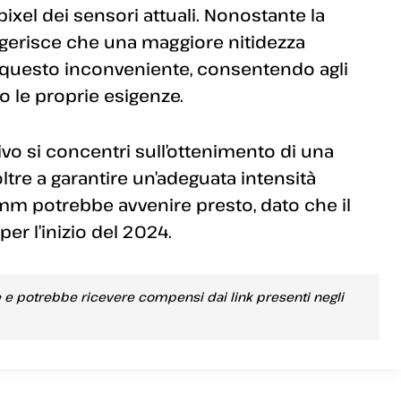
ixel dei sensori attuali. Nonostante la
gerisce che una maggiore nitidezza
uesto inconveniente, consentendo agli
o le proprie esigenze.
tivo si concentri sull’ottenimento di una
tre a garantire un’adeguata intensità
mm potrebbe avvenire presto, dato che il
r l’inizio del 2024.
e e potrebbe ricevere compensi dai link presenti negli