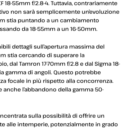
F 18-55mm f/2.8-4. Tuttavia, contrariamente
iettivo non sarà semplicemente un’evoluzione
ilm stia puntando a un cambiamento
, passando da 18-55mm a un 16-50mm.
ili dettagli sull’apertura massima del
lm stia cercando di superare la
o, dal Tamron 17-70mm f/2.8 e dal Sigma 18-
ia gamma di angoli. Questo potrebbe
zza focale in più rispetto alla concorrenza.
be anche l’abbandono della gamma 50-
ncentrata sulla possibilità di offrire un
ente alle intemperie, potenzialmente in grado