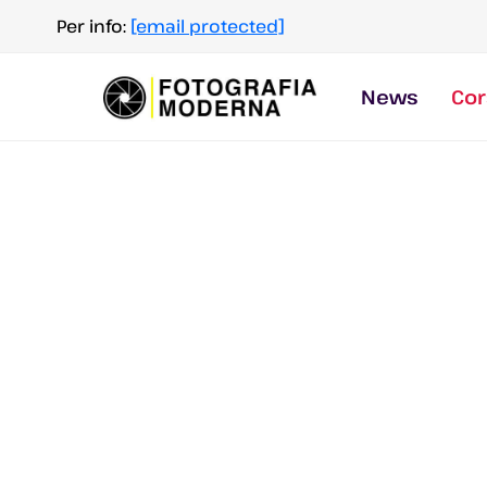
Salta
Per info:
[email protected]
al
contenuto
News
Cor