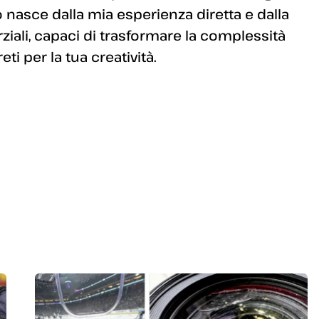
 nasce dalla mia esperienza diretta e dalla
arziali, capaci di trasformare la complessità
i per la tua creatività.