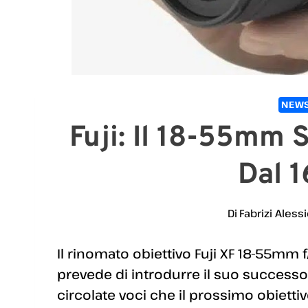
NEWS
Fuji: Il 18-55mm 
Dal 
Di
Fabrizi Aless
Il rinomato obiettivo Fuji XF 18-55mm f/
prevede di introdurre il suo successo
circolate voci che il prossimo obiett