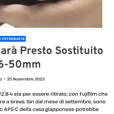
 FOTOGRAFIA
Sarà Presto Sostituito
16-50mm
io
25 Novembre 2023
2.8-4 sta per essere ritirato, con Fujifilm che
re a breve. Sin dal mese di settembre, sono
ivo APS-C della casa giapponese potrebbe