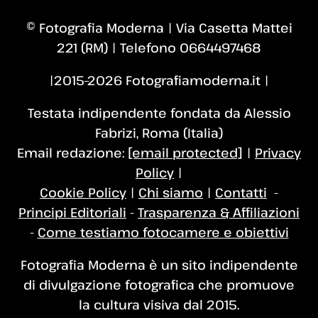
© Fotografia Moderna | Via Casetta Mattei
221 (RM) | Telefono 0664497468
|2015–2026 Fotografiamoderna.it |
Testata indipendente fondata da Alessio
Fabrizi, Roma (Italia)
Email redazione:
[email protected]
|
Privacy
Policy
|
Cookie Policy
|
Chi siamo
|
Contatti
-
Principi Editoriali
-
Trasparenza & Affiliazioni
-
Come testiamo fotocamere e obiettivi
Fotografia Moderna è un sito indipendente
di divulgazione fotografica che promuove
la cultura visiva dal 2015.