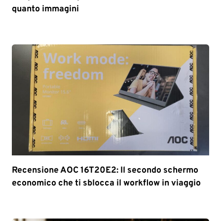
quanto immagini
Recensione AOC 16T20E2: Il secondo schermo
economico che ti sblocca il workflow in viaggio