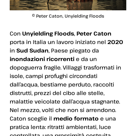
© Peter Caton, Unyielding Floods
Con
Unyielding Floods
,
Peter Caton
porta in Italia un lavoro iniziato nel
2020
in
Sud Sudan
, Paese piegato da
inondazioni ricorrenti
e da un
dopoguerra fragile. Villaggi trasformati in
isole, campi profughi circondati
dall’acqua, bestiame perduto, raccolti
distrutti, prezzi del cibo alle stelle,
malattie veicolate dall’acqua stagnante.
Nel mezzo, volti che non si arrendono.
Caton sceglie il
medio formato
e una
pratica lenta: ritratti ambientati, luce
controllata, una prossimità costruita