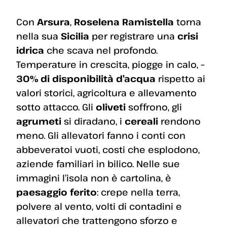
Con
Arsura
,
Roselena Ramistella
torna
nella sua
Sicilia
per registrare una
crisi
idrica
che scava nel profondo.
Temperature in crescita, piogge in calo,
–
30% di disponibilità d’acqua
rispetto ai
valori storici, agricoltura e allevamento
sotto attacco. Gli
oliveti
soffrono, gli
agrumeti
si diradano, i
cereali
rendono
meno. Gli allevatori fanno i conti con
abbeveratoi vuoti, costi che esplodono,
aziende familiari in bilico. Nelle sue
immagini l’isola non è cartolina, è
paesaggio ferito
: crepe nella terra,
polvere al vento, volti di contadini e
allevatori che trattengono sforzo e