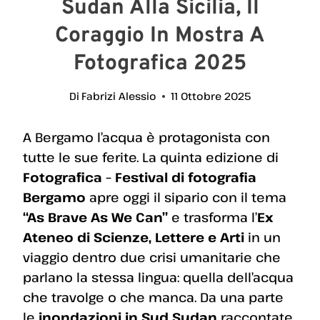
Sudan Alla Sicilia, Il
Coraggio In Mostra A
Fotografica 2025
Di
Fabrizi Alessio
11 Ottobre 2025
A Bergamo l’acqua è protagonista con
tutte le sue ferite. La quinta edizione di
Fotografica – Festival di fotografia
Bergamo
apre oggi il sipario con il tema
“As Brave As We Can”
e trasforma l’
Ex
Ateneo di Scienze, Lettere e Arti
in un
viaggio dentro due crisi umanitarie che
parlano la stessa lingua: quella dell’acqua
che travolge o che manca. Da una parte
le
inondazioni in Sud Sudan
raccontate