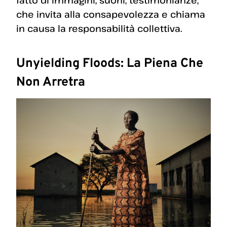
fatto di immagini, suoni, testimonianze,
che invita alla consapevolezza e chiama
in causa la responsabilità collettiva.
Unyielding Floods: La Piena Che
Non Arretra