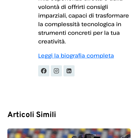
volontà di offrirti consigli
imparziali, capaci di trasformare
la complessità tecnologica in
strumenti concreti per la tua
creatività.
Leggi la biografia completa
Articoli Simili