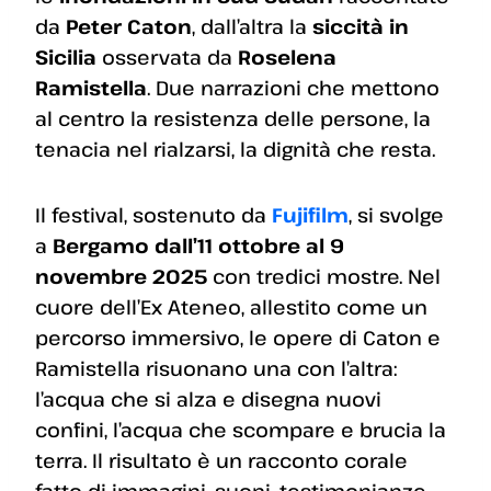
da
Peter Caton
, dall’altra la
siccità in
Sicilia
osservata da
Roselena
Ramistella
. Due narrazioni che mettono
al centro la resistenza delle persone, la
tenacia nel rialzarsi, la dignità che resta.
Il festival, sostenuto da
Fujifilm
, si svolge
a
Bergamo dall’11 ottobre al 9
novembre 2025
con tredici mostre. Nel
cuore dell’Ex Ateneo, allestito come un
percorso immersivo, le opere di Caton e
Ramistella risuonano una con l’altra:
l’acqua che si alza e disegna nuovi
confini, l’acqua che scompare e brucia la
terra. Il risultato è un racconto corale