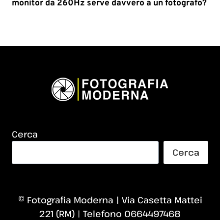
monitor da 260Hz serve davvero a un fotografo?
Cerca
Cerca
© Fotografia Moderna | Via Casetta Mattei
221 (RM) | Telefono 0664497468