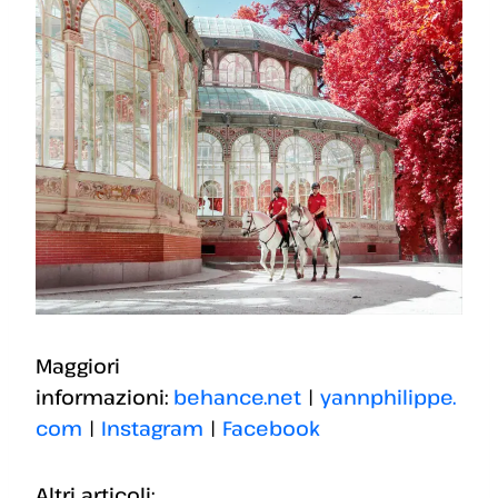
Maggiori
informazioni:
behance.net
|
yannphilippe.
com
|
Instagram
|
Facebook
Altri articoli: