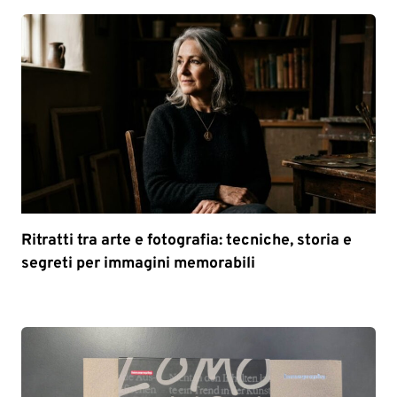
Ritratti tra arte e fotografia: tecniche, storia e
segreti per immagini memorabili