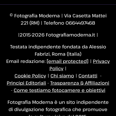
© Fotografia Moderna | Via Casetta Mattei
221 (RM) | Telefono 0664497468
|2015–2026 Fotografiamoderna.it |
Testata indipendente fondata da Alessio
Fabrizi, Roma (Italia)
Email redazione:
[email protected]
|
Privacy
Policy
|
Cookie Policy
|
Chi siamo
|
Contatti
-
Principi Editoriali
-
Trasparenza & Affiliazioni
-
Come testiamo fotocamere e obiettivi
Fotografia Moderna è un sito indipendente
di divulgazione fotografica che promuove