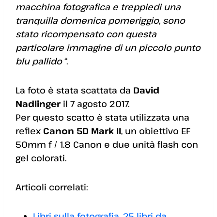
macchina fotografica e treppiedi una
tranquilla domenica pomeriggio, sono
stato ricompensato con questa
particolare immagine di un piccolo punto
blu pallido
“.
La foto è stata scattata da
David
Nadlinger
il 7 agosto 2017.
Per questo scatto è stata utilizzata una
reflex
Canon 5D Mark II
, un obiettivo EF
50mm f / 1.8 Canon e due unità flash con
gel colorati.
Articoli correlati:
Libri sulla fotografia, 25 libri da