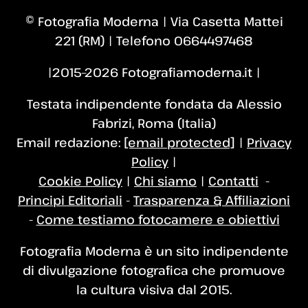
© Fotografia Moderna | Via Casetta Mattei
221 (RM) | Telefono 0664497468
|2015–2026 Fotografiamoderna.it |
Testata indipendente fondata da Alessio
Fabrizi, Roma (Italia)
Email redazione:
[email protected]
|
Privacy
Policy
|
Cookie Policy
|
Chi siamo
|
Contatti
-
Principi Editoriali
-
Trasparenza & Affiliazioni
-
Come testiamo fotocamere e obiettivi
Fotografia Moderna è un sito indipendente
di divulgazione fotografica che promuove
la cultura visiva dal 2015.