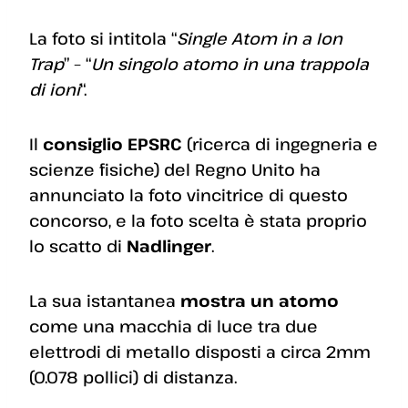
La foto si intitola “
Single Atom in a Ion
Trap
” – “
Un singolo atomo in una trappola
di ioni
“.
Il
consiglio EPSRC
(ricerca di ingegneria e
scienze fisiche) del Regno Unito ha
annunciato la foto vincitrice di questo
concorso, e la foto scelta è stata proprio
lo scatto di
Nadlinger
.
La sua istantanea
mostra un atomo
come una macchia di luce tra due
elettrodi di metallo disposti a circa 2mm
(0.078 pollici) di distanza.