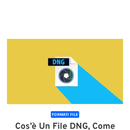
FORMATI FILE
Cos’è Un File DNG, Come