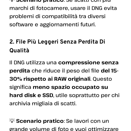
marchi di fotocamere, usare il DNG evita
problemi di compatibilità tra diversi
software e aggiornamenti futuri.
2. File Più Leggeri Senza Perdita Di
Qualità
Il DNG utilizza una
compressione senza
perdita
che riduce il peso del file
del 15-
30% rispetto ai RAW originali
. Questo
significa
meno spazio occupato su
hard disk e SSD
, utile soprattutto per chi
archivia migliaia di scatti.
💡
Scenario pratico
: Se lavori con un
grande volume di foto e vuoi ottimizzare