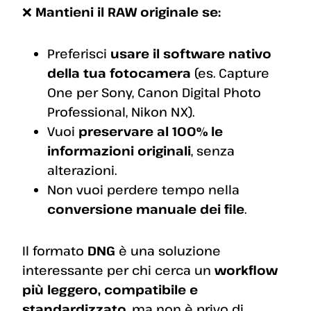
❌
Mantieni il RAW originale se:
Preferisci
usare il software nativo
della tua fotocamera
(es. Capture
One per Sony, Canon Digital Photo
Professional, Nikon NX).
Vuoi
preservare al 100% le
informazioni originali
, senza
alterazioni.
Non vuoi perdere tempo nella
conversione manuale dei file
.
Il formato
DNG
è una soluzione
interessante per chi cerca un
workflow
più leggero, compatibile e
standardizzato
, ma non è privo di