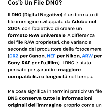
Cos’è Un File DNG?
Il
DNG (Digital Negative)
è un formato di
file immagine sviluppato da
Adobe nel
2004
con l’obiettivo di creare un
formato RAW universale
. A differenza
dei file RAW proprietari, che variano a
seconda del produttore della fotocamera
(
CR2
per Canon,
NEF
per Nikon,
ARW
per
Sony, RAF per Fujifilm
), il DNG è stato
pensato per garantire
maggiore
compatibilità e longevità
nel tempo.
Ma cosa significa in termini pratici? Un file
DNG conserva tutte le informazioni
originali dell’immagine
, proprio come un