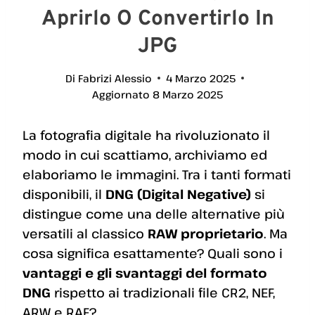
Aprirlo O Convertirlo In
JPG
Di
Fabrizi Alessio
4 Marzo 2025
Aggiornato
8 Marzo 2025
La fotografia digitale ha rivoluzionato il
modo in cui scattiamo, archiviamo ed
elaboriamo le immagini. Tra i tanti formati
disponibili, il
DNG (Digital Negative)
si
distingue come una delle alternative più
versatili al classico
RAW proprietario
. Ma
cosa significa esattamente? Quali sono i
vantaggi e gli svantaggi del formato
DNG
rispetto ai tradizionali file CR2, NEF,
ARW e RAF?