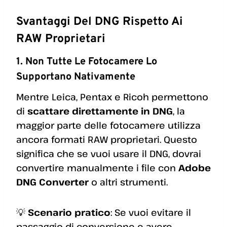
Svantaggi Del DNG Rispetto Ai
RAW Proprietari
1. Non Tutte Le Fotocamere Lo
Supportano Nativamente
Mentre Leica, Pentax e Ricoh permettono
di
scattare direttamente in DNG
, la
maggior parte delle fotocamere utilizza
ancora formati RAW proprietari. Questo
significa che se vuoi usare il DNG, dovrai
convertire manualmente i file con
Adobe
DNG Converter
o altri strumenti.
💡
Scenario pratico
: Se vuoi evitare il
passaggio di conversione e avere