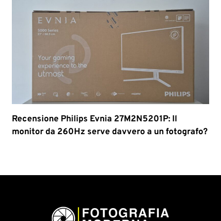
Recensione Philips Evnia 27M2N5201P: Il
monitor da 260Hz serve davvero a un fotografo?