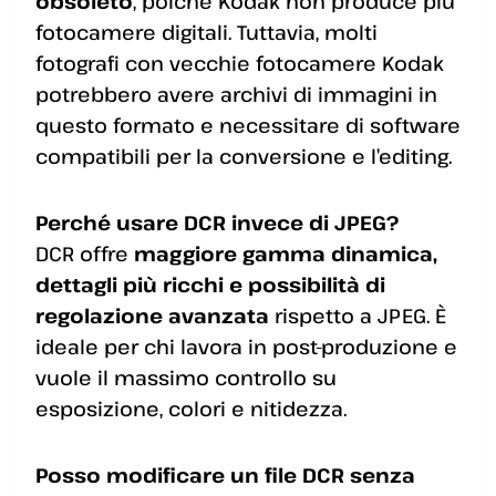
obsoleto
, poiché Kodak non produce più
fotocamere digitali. Tuttavia, molti
fotografi con vecchie fotocamere Kodak
potrebbero avere archivi di immagini in
questo formato e necessitare di software
compatibili per la conversione e l’editing.
Perché usare DCR invece di JPEG?
DCR offre
maggiore gamma dinamica,
dettagli più ricchi e possibilità di
regolazione avanzata
rispetto a JPEG. È
ideale per chi lavora in post-produzione e
vuole il massimo controllo su
esposizione, colori e nitidezza.
Posso modificare un file DCR senza