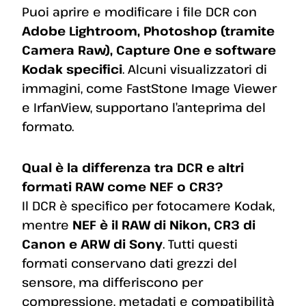
Puoi aprire e modificare i file DCR con
Adobe Lightroom, Photoshop (tramite
Camera Raw), Capture One e software
Kodak specifici
. Alcuni visualizzatori di
immagini, come FastStone Image Viewer
e IrfanView, supportano l’anteprima del
formato.
Qual è la differenza tra DCR e altri
formati RAW come NEF o CR3?
Il DCR è specifico per fotocamere Kodak,
mentre
NEF è il RAW di Nikon, CR3 di
Canon e ARW di Sony
. Tutti questi
formati conservano dati grezzi del
sensore, ma differiscono per
compressione, metadati e compatibilità