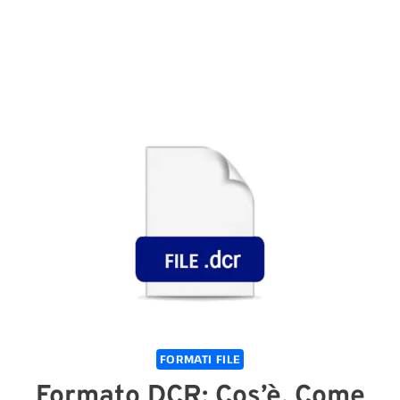
FORMATI FILE
Formato DCR: Cos’è, Come