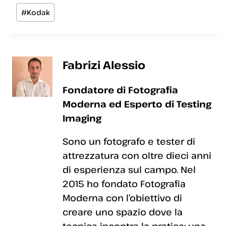
Tag
#
Kodak
articolo:
Fabrizi Alessio
Fondatore di Fotografia
Moderna ed Esperto di Testing
Imaging
Sono un fotografo e tester di
attrezzatura con oltre dieci anni
di esperienza sul campo. Nel
2015 ho fondato Fotografia
Moderna con l’obiettivo di
creare uno spazio dove la
tecnica incontra la pratica: una