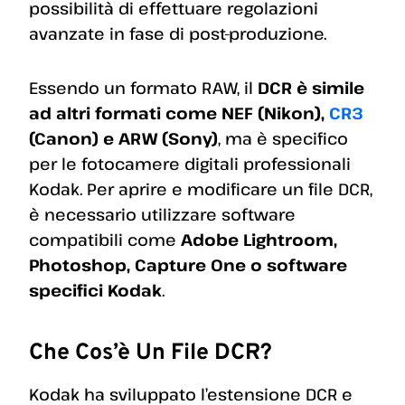
possibilità di effettuare regolazioni
avanzate in fase di post-produzione.
Essendo un formato RAW, il
DCR è simile
ad altri formati come NEF (Nikon),
CR3
(Canon) e ARW (Sony)
, ma è specifico
per le fotocamere digitali professionali
Kodak. Per aprire e modificare un file DCR,
è necessario utilizzare software
compatibili come
Adobe Lightroom,
Photoshop, Capture One o software
specifici Kodak
.
Che Cos’è Un File DCR?
Kodak ha sviluppato l’estensione DCR e