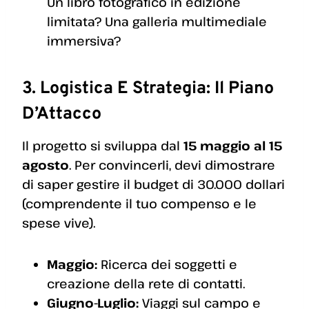
Un libro fotografico in edizione
limitata? Una galleria multimediale
immersiva?
3. Logistica E Strategia: Il Piano
D’Attacco
Il progetto si sviluppa dal
15 maggio al 15
agosto
. Per convincerli, devi dimostrare
di saper gestire il budget di 30.000 dollari
(comprendente il tuo compenso e le
spese vive).
Maggio:
Ricerca dei soggetti e
creazione della rete di contatti.
Giugno-Luglio:
Viaggi sul campo e