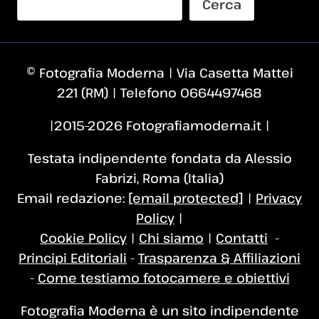
Cerca
© Fotografia Moderna | Via Casetta Mattei
221 (RM) | Telefono 0664497468
|2015–2026 Fotografiamoderna.it |
Testata indipendente fondata da Alessio
Fabrizi, Roma (Italia)
Email redazione:
[email protected]
|
Privacy
Policy
|
Cookie Policy
|
Chi siamo
|
Contatti
-
Principi Editoriali
-
Trasparenza & Affiliazioni
-
Come testiamo fotocamere e obiettivi
Fotografia Moderna è un sito indipendente