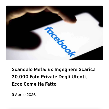
Scandalo Meta: Ex Ingegnere Scarica
30.000 Foto Private Degli Utenti.
Ecco Come Ha Fatto
9 Aprile 2026